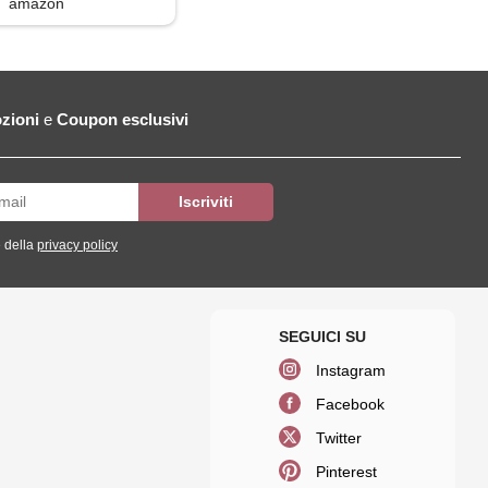
amazon
zioni
e
Coupon esclusivi
 della
privacy policy
Instagram
Facebook
Twitter
Pinterest