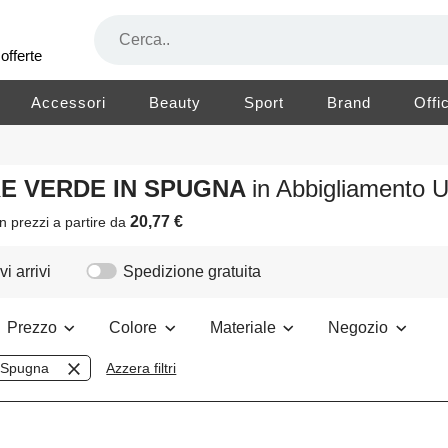
offerte
Accessori
Beauty
Sport
Brand
Offi
RE VERDE IN SPUGNA
in Abbigliamento
20,77 €
n prezzi a partire da
i arrivi
Spedizione gratuita
Prezzo
Colore
Materiale
Negozio
Spugna
Azzera filtri