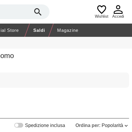
Wishlist
Accedi
cial Store
Saldi
Magazine
 Uomo
Spedizione inclusa
Ordina per:
Popolarità