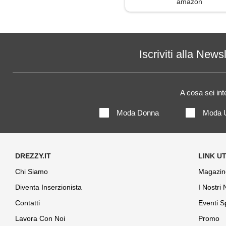
amazon
Iscriviti alla News
A cosa sei in
Moda Donna
Moda 
Chi Siamo
Magazin
Diventa Inserzionista
I Nostri
Contatti
Eventi S
Lavora Con Noi
Promo