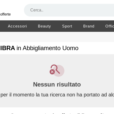
offerte
Accessori
Beauty
Sport
Brand
Offi
FIBRA
in Abbigliamento Uomo
Nessun risultato
 per il momento la tua ricerca non ha portato ad alc