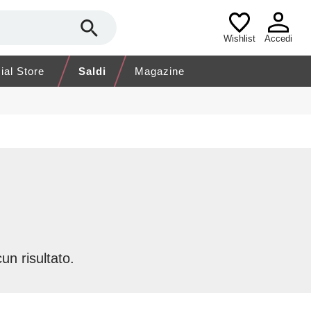
Wishlist
Accedi
cial Store
Saldi
Magazine
un risultato.