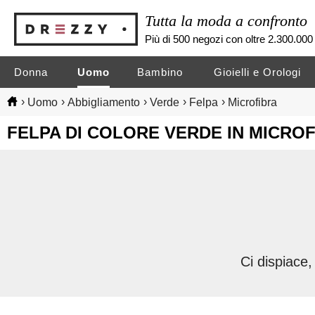
Tutta la moda a confronto
Più di 500 negozi con oltre 2.300.000 
Donna
Uomo
Bambino
Gioielli e Orologi
›
›
›
›
›
Uomo
Abbigliamento
Verde
Felpa
Microfibra
FELPA DI COLORE VERDE IN MICRO
Ci dispiace,