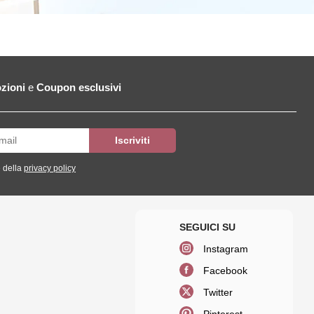
zioni
e
Coupon esclusivi
 della
privacy policy
Instagram
Facebook
Twitter
Pinterest