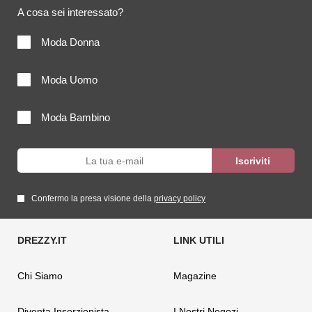
A cosa sei interessato?
Moda Donna
Moda Uomo
Moda Bambino
Confermo la presa visione della
privacy policy
Chi Siamo
Magazine
Diventa Inserzionista
I Nostri Negozi