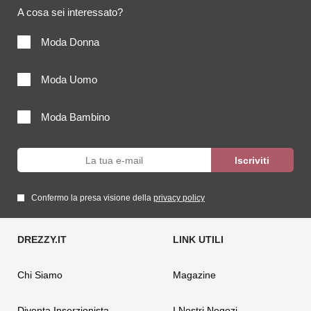
A cosa sei interessato?
Moda Donna
Moda Uomo
Moda Bambino
Confermo la presa visione della
privacy policy
Chi Siamo
Magazine
Diventa Inserzionista
I Nostri Negozi