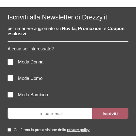
Iscriviti alla Newsletter di Drezzy.it
per rimanere aggiornato su
Novità
,
Promozioni
e
Coupon
esclusivi
A cosa sei interessato?
Moda Donna
Moda Uomo
Moda Bambino
Confermo la presa visione della
privacy policy