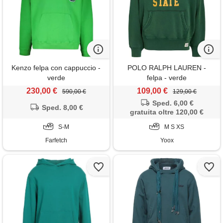
Kenzo felpa con cappuccio -
POLO RALPH LAUREN -
verde
felpa - verde
230,00 €
109,00 €
590,00 €
129,00 €
Sped. 6,00 €
Sped. 8,00 €
gratuita oltre 120,00 €
S-M
M S XS
Farfetch
Yoox