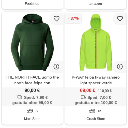
Footshop
amazon
THE NORTH FACE uomo the
K-WAY felpa k-way raniero
north face felpa con
light spacer verde
cappuccio raglan redbox
90,00 €
69,00 €
110,00 €
Sped. 7,90 €
Sped. 7,00 €
gratuita oltre 99,00 €
gratuita oltre 100,00 €
S
XS
Maxi Sport
Crush Store