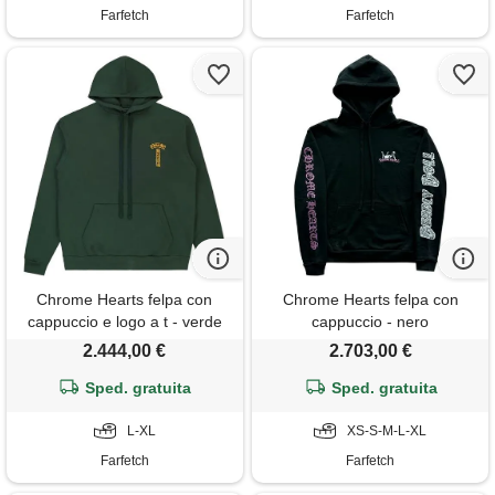
Farfetch
Farfetch
Chrome Hearts felpa con
Chrome Hearts felpa con
cappuccio e logo a t - verde
cappuccio - nero
2.444,00 €
2.703,00 €
Sped. gratuita
Sped. gratuita
L-XL
XS-S-M-L-XL
Farfetch
Farfetch