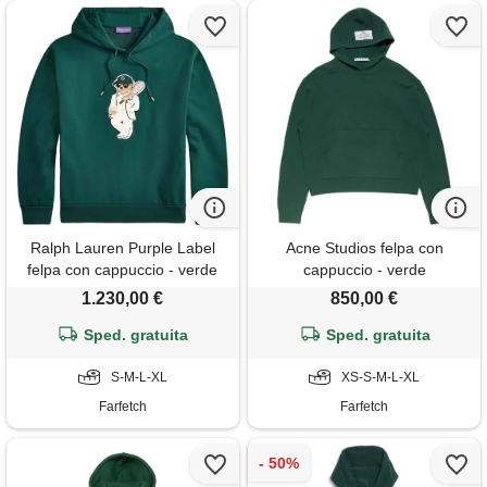
Ralph Lauren Purple Label
Acne Studios felpa con
felpa con cappuccio - verde
cappuccio - verde
1.230,00 €
850,00 €
Sped. gratuita
Sped. gratuita
S-M-L-XL
XS-S-M-L-XL
Farfetch
Farfetch