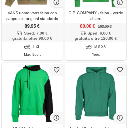
VANS uomo vans felpa con
C.P. COMPANY - felpa - verde
cappuccio original standards
chiaro
statement
89,95 €
80,00 €
103,00 €
Sped. 7,90 €
Sped. 6,00 €
gratuita oltre 99,00 €
gratuita oltre 120,00 €
L XL
M S XS
Maxi Sport
Yoox