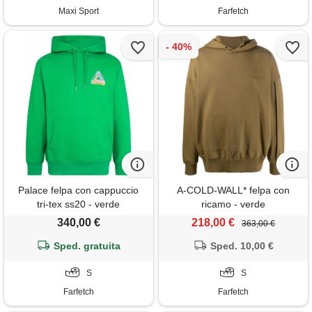
Maxi Sport
Farfetch
Palace felpa con cappuccio
A-COLD-WALL* felpa con
tri-tex ss20 - verde
ricamo - verde
340,00 €
218,00 €
363,00 €
Sped. gratuita
Sped. 10,00 €
S
S
Farfetch
Farfetch