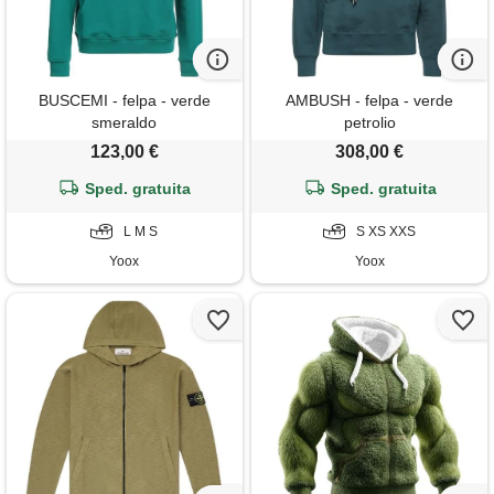
BUSCEMI - felpa - verde
AMBUSH - felpa - verde
smeraldo
petrolio
123,00 €
308,00 €
Sped. gratuita
Sped. gratuita
L M S
S XS XXS
Yoox
Yoox