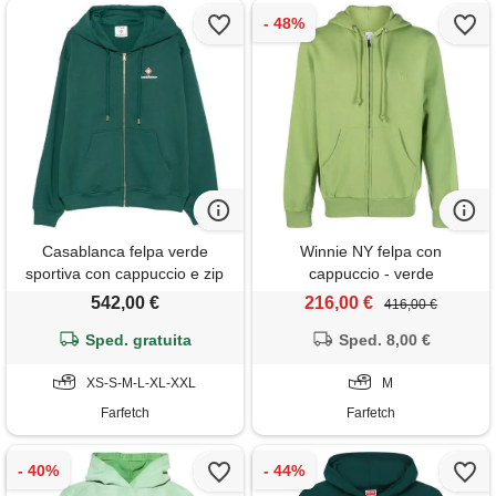
Casablanca felpa verde
Winnie NY felpa con
sportiva con cappuccio e zip
cappuccio - verde
542,00 €
216,00 €
416,00 €
Sped. gratuita
Sped. 8,00 €
XS-S-M-L-XL-XXL
M
Farfetch
Farfetch