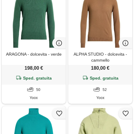
ARAGONA - dolcevita - verde
ALPHA STUDIO - dolcevita -
cammello
198,00 €
180,00 €
Sped. gratuita
Sped. gratuita
50
52
Yoox
Yoox