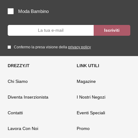
Moda Bambino
Confermo la presa visione della
privacy policy
Chi Siamo
Magazine
Diventa Inserzionista
I Nostri Negozi
Contatti
Eventi Speciali
Lavora Con Noi
Promo