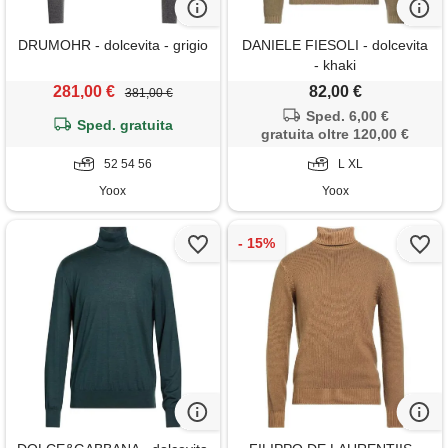
DRUMOHR - dolcevita - grigio
DANIELE FIESOLI - dolcevita
- khaki
281,00 €
82,00 €
381,00 €
Sped. 6,00 €
Sped. gratuita
gratuita oltre 120,00 €
52 54 56
L XL
Yoox
Yoox