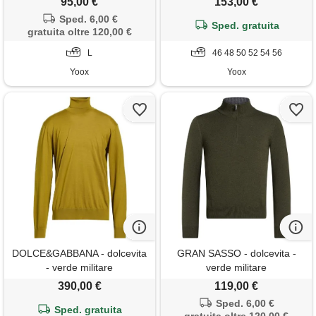
95,00 €
153,00 €
Sped. 6,00 €
Sped. gratuita
gratuita oltre 120,00 €
L
46 48 50 52 54 56
Yoox
Yoox
DOLCE&GABBANA - dolcevita
GRAN SASSO - dolcevita -
- verde militare
verde militare
390,00 €
119,00 €
Sped. 6,00 €
Sped. gratuita