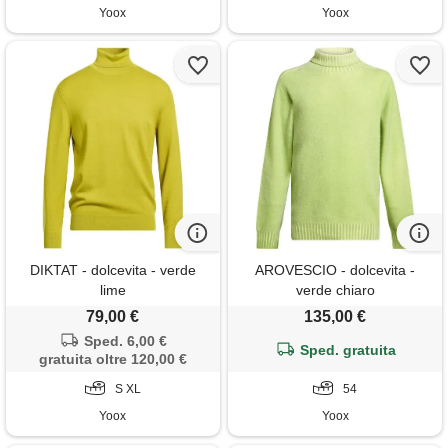
Yoox
Yoox
DIKTAT - dolcevita - verde
AROVESCIO - dolcevita -
lime
verde chiaro
79,00 €
135,00 €
Sped. 6,00 €
Sped. gratuita
gratuita oltre 120,00 €
S XL
54
Yoox
Yoox