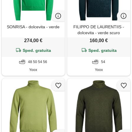
SONRISA - dolcevita - verde
FILIPPO DE LAURENTIIS -
dolcevita - verde scuro
274,00 €
160,00 €
Sped. gratuita
Sped. gratuita
48 50 54 56
54
Yoox
Yoox