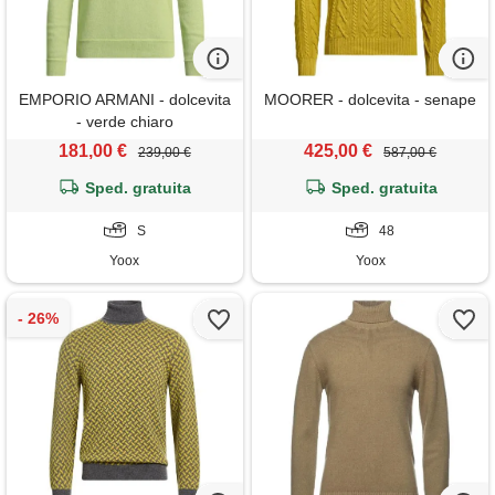
EMPORIO ARMANI - dolcevita
MOORER - dolcevita - senape
- verde chiaro
181,00 €
425,00 €
239,00 €
587,00 €
Sped. gratuita
Sped. gratuita
S
48
Yoox
Yoox