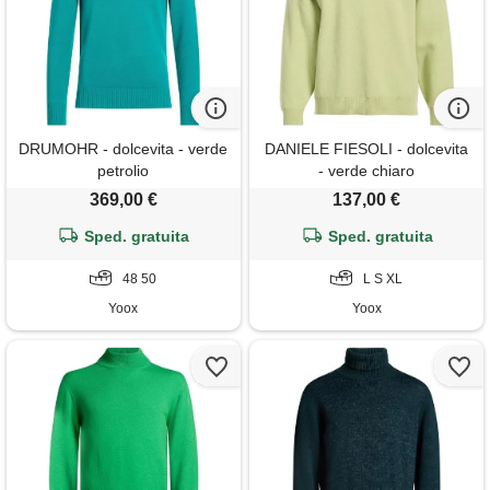
DRUMOHR - dolcevita - verde
DANIELE FIESOLI - dolcevita
petrolio
- verde chiaro
369,00 €
137,00 €
Sped. gratuita
Sped. gratuita
48 50
L S XL
Yoox
Yoox