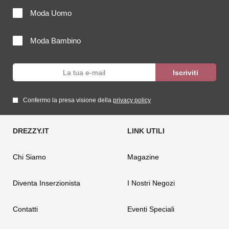
Moda Uomo
Moda Bambino
Confermo la presa visione della
privacy policy
Chi Siamo
Magazine
Diventa Inserzionista
I Nostri Negozi
Contatti
Eventi Speciali