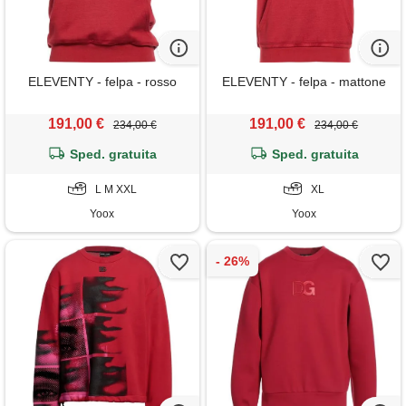
ELEVENTY - felpa - rosso
ELEVENTY - felpa - mattone
191,00 €
191,00 €
234,00 €
234,00 €
Sped. gratuita
Sped. gratuita
L M XXL
XL
Yoox
Yoox