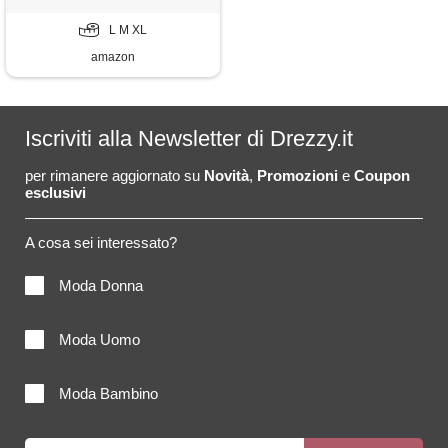
L M XL
amazon
Iscriviti alla Newsletter di Drezzy.it
per rimanere aggiornato su
Novità
,
Promozioni
e
Coupon
esclusivi
A cosa sei interessato?
Moda Donna
Moda Uomo
Moda Bambino