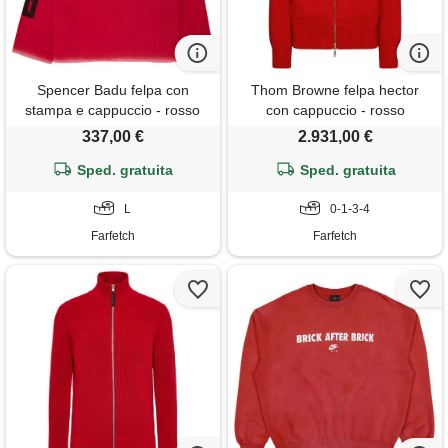
Spencer Badu felpa con
Thom Browne felpa hector
stampa e cappuccio - rosso
con cappuccio - rosso
337,00 €
2.931,00 €
Sped. gratuita
Sped. gratuita
L
0-1-3-4
Farfetch
Farfetch