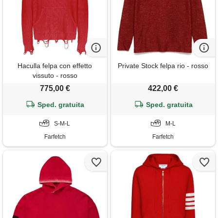
Haculla felpa con effetto
Private Stock felpa rio - rosso
vissuto - rosso
775,00 €
422,00 €
Sped. gratuita
Sped. gratuita
S-M-L
M-L
Farfetch
Farfetch