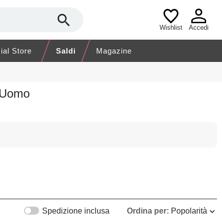
Wishlist
Accedi
cial Store
Saldi
Magazine
o Uomo
Spedizione inclusa
Ordina per:
Popolarità