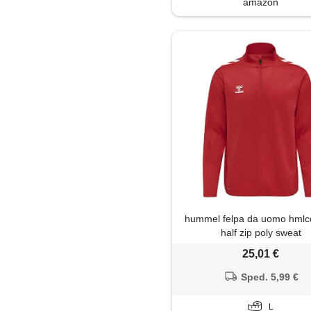
amazon
hummel felpa da uomo hmlc
half zip poly sweat
25,01 €
Sped. 5,99 €
L