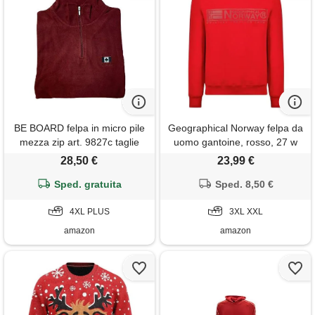
BE BOARD felpa in micro pile
Geographical Norway felpa da
mezza zip art. 9827c taglie
uomo gantoine, rosso, 27 w
forti
28,50 €
23,99 €
Sped. gratuita
Sped. 8,50 €
4XL PLUS
3XL XXL
amazon
amazon