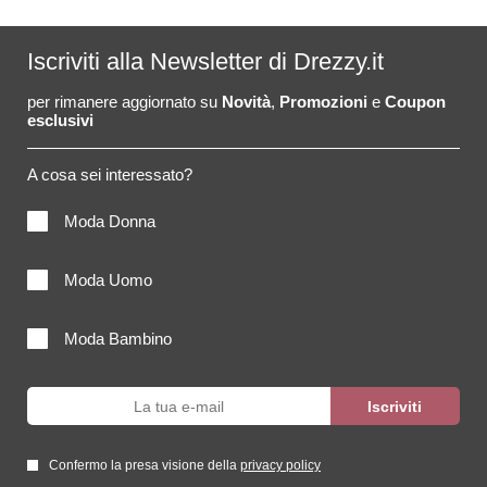
Iscriviti alla Newsletter di Drezzy.it
per rimanere aggiornato su
Novità
,
Promozioni
e
Coupon
esclusivi
A cosa sei interessato?
Moda Donna
Moda Uomo
Moda Bambino
Confermo la presa visione della
privacy policy