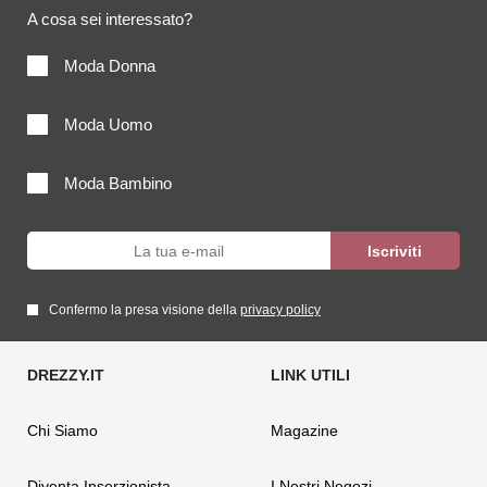
A cosa sei interessato?
Moda Donna
Moda Uomo
Moda Bambino
Confermo la presa visione della
privacy policy
Chi Siamo
Magazine
Diventa Inserzionista
I Nostri Negozi