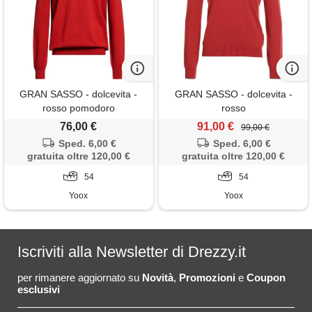
GRAN SASSO - dolcevita -
GRAN SASSO - dolcevita -
rosso pomodoro
rosso
76,00 €
91,00 €
99,00 €
Sped. 6,00 €
Sped. 6,00 €
gratuita oltre 120,00 €
gratuita oltre 120,00 €
54
54
Yoox
Yoox
Iscriviti alla Newsletter di Drezzy.it
per rimanere aggiornato su
Novità
,
Promozioni
e
Coupon
esclusivi