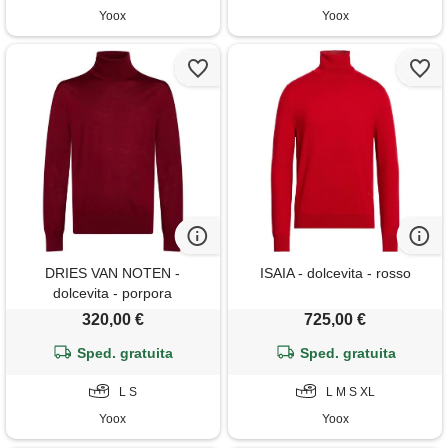
Yoox
Yoox
DRIES VAN NOTEN -
ISAIA - dolcevita - rosso
dolcevita - porpora
320,00 €
725,00 €
Sped. gratuita
Sped. gratuita
L S
L M S XL
Yoox
Yoox