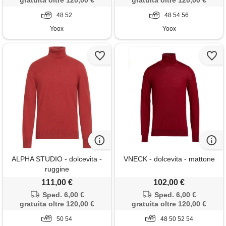
gratuita oltre 120,00 €
gratuita oltre 120,00 €
48 52
48 54 56
Yoox
Yoox
ALPHA STUDIO - dolcevita -
VNECK - dolcevita - mattone
ruggine
111,00 €
102,00 €
Sped. 6,00 €
Sped. 6,00 €
gratuita oltre 120,00 €
gratuita oltre 120,00 €
50 54
48 50 52 54