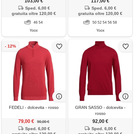
103,00 €
117,00 €
Sped. 6,00 €
Sped. 6,00 €
gratuita oltre 120,00 €
gratuita oltre 120,00 €
46 54
50 52 54 56 58
Yoox
Yoox
FEDELI - dolcevita - rosso
GRAN SASSO - dolcevita -
rosso
79,00 €
92,00 €
90,00 €
Sped. 6,00 €
Sped. 6,00 €