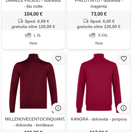
DANIELE FIESOLI - dolcevita
PHILOTINTO - dolcevita -
- blu notte
magenta
104,00 €
73,00 €
Sped. 6,00 €
Sped. 6,00 €
gratuita oltre 120,00 €
gratuita oltre 120,00 €
L XL
S XXL
Yoox
Yoox
MILLENOVECENTOCINQUANTA7
KANGRA - dolcevita - porpora
- dolcevita - bordeaux