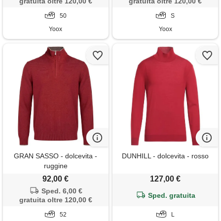
gratuita oltre 120,00 €
gratuita oltre 120,00 €
50
S
Yoox
Yoox
GRAN SASSO - dolcevita -
DUNHILL - dolcevita - rosso
ruggine
92,00 €
127,00 €
Sped. 6,00 €
Sped. gratuita
gratuita oltre 120,00 €
52
L