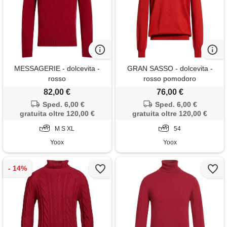
MESSAGERIE - dolcevita -
GRAN SASSO - dolcevita -
rosso
rosso pomodoro
82,00 €
76,00 €
Sped. 6,00 €
Sped. 6,00 €
gratuita oltre 120,00 €
gratuita oltre 120,00 €
M S XL
54
Yoox
Yoox