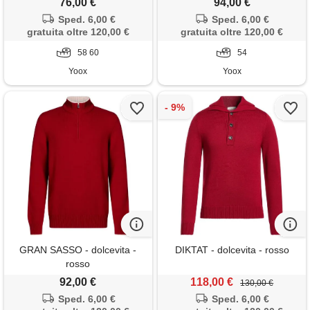
76,00 €
94,00 €
Sped. 6,00 €
Sped. 6,00 €
gratuita oltre 120,00 €
gratuita oltre 120,00 €
58 60
54
Yoox
Yoox
GRAN SASSO - dolcevita -
DIKTAT - dolcevita - rosso
rosso
92,00 €
118,00 €
130,00 €
Sped. 6,00 €
Sped. 6,00 €