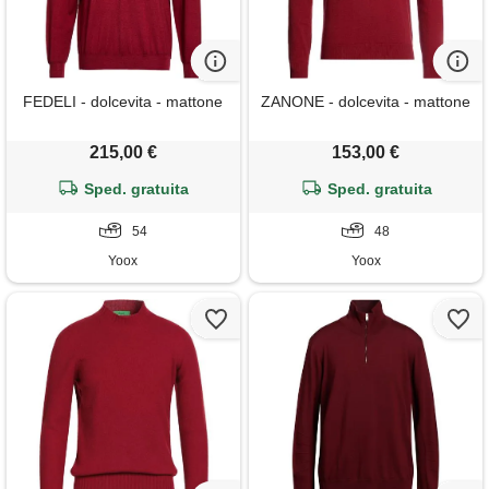
FEDELI - dolcevita - mattone
ZANONE - dolcevita - mattone
215,00 €
153,00 €
Sped. gratuita
Sped. gratuita
54
48
Yoox
Yoox