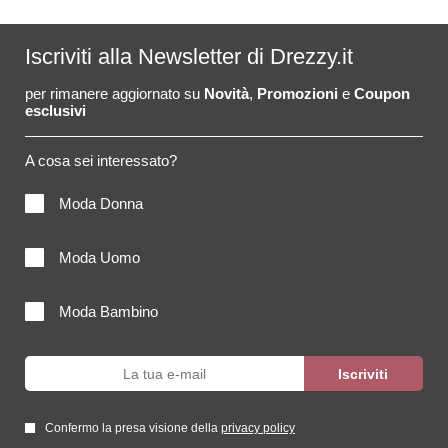
Iscriviti alla Newsletter di Drezzy.it
per rimanere aggiornato su
Novità
,
Promozioni
e
Coupon
esclusivi
A cosa sei interessato?
Moda Donna
Moda Uomo
Moda Bambino
Confermo la presa visione della
privacy policy