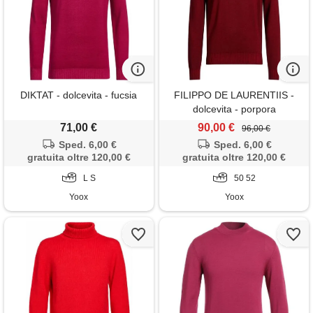
DIKTAT - dolcevita - fucsia
FILIPPO DE LAURENTIIS -
dolcevita - porpora
71,00 €
90,00 €
96,00 €
Sped. 6,00 €
Sped. 6,00 €
gratuita oltre 120,00 €
gratuita oltre 120,00 €
L S
50 52
Yoox
Yoox