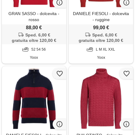
GRAN SASSO - dolcevita -
DANIELE FIESOLI - dolcevita
rosso
- ruggine
88,00 €
99,00 €
Sped. 6,00 €
Sped. 6,00 €
gratuita oltre 120,00 €
gratuita oltre 120,00 €
52 54 56
L M XL XXL
Yoox
Yoox