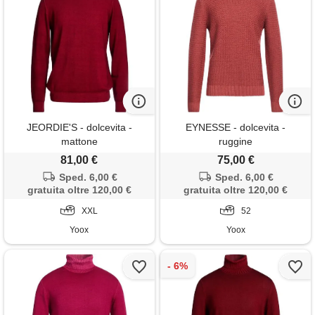
JEORDIE'S - dolcevita -
EYNESSE - dolcevita -
mattone
ruggine
81,00 €
75,00 €
Sped. 6,00 €
Sped. 6,00 €
gratuita oltre 120,00 €
gratuita oltre 120,00 €
XXL
52
Yoox
Yoox