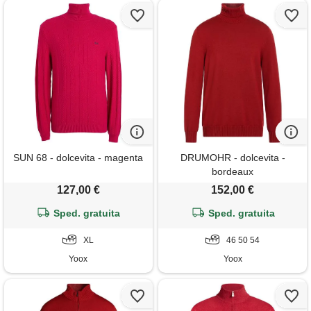
SUN 68 - dolcevita - magenta
DRUMOHR - dolcevita -
bordeaux
127,00 €
152,00 €
Sped. gratuita
Sped. gratuita
XL
46 50 54
Yoox
Yoox