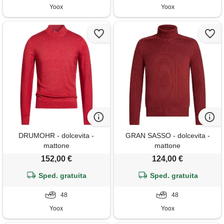
Yoox
Yoox
DRUMOHR - dolcevita -
GRAN SASSO - dolcevita -
mattone
mattone
152,00 €
124,00 €
Sped. gratuita
Sped. gratuita
48
48
Yoox
Yoox