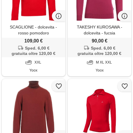
SCAGLIONE - dolcevita -
TAKESHY KUROSAWA -
rosso pomodoro
dolcevita - fucsia
109,00 €
90,00 €
Sped. 6,00 €
Sped. 6,00 €
gratuita oltre 120,00 €
gratuita oltre 120,00 €
XXL
M XL XXL
Yoox
Yoox