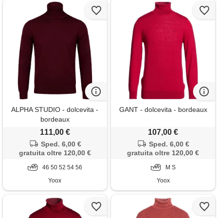
ALPHA STUDIO - dolcevita -
GANT - dolcevita - bordeaux
bordeaux
111,00 €
107,00 €
Sped. 6,00 €
Sped. 6,00 €
gratuita oltre 120,00 €
gratuita oltre 120,00 €
46 50 52 54 56
M S
Yoox
Yoox