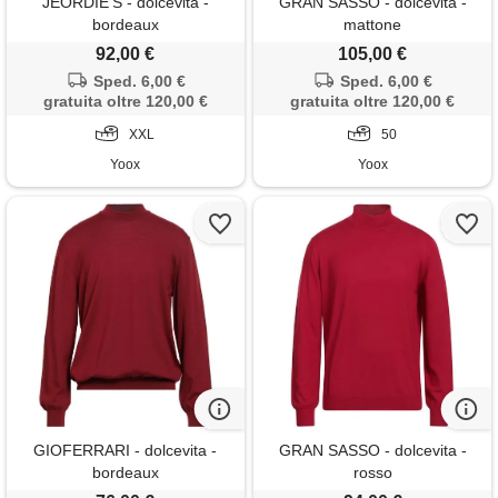
JEORDIE'S - dolcevita -
GRAN SASSO - dolcevita -
bordeaux
mattone
92,00 €
105,00 €
Sped. 6,00 €
Sped. 6,00 €
gratuita oltre 120,00 €
gratuita oltre 120,00 €
XXL
50
Yoox
Yoox
GIOFERRARI - dolcevita -
GRAN SASSO - dolcevita -
bordeaux
rosso