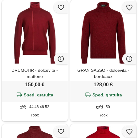
DRUMOHR - dolcevita -
GRAN SASSO - dolcevita -
mattone
bordeaux
150,00 €
128,00 €
Sped. gratuita
Sped. gratuita
44 46 48 52
50
Yoox
Yoox