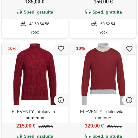
185,00 €
156,00 €
Sped. gratuita
Sped. gratuita
48 50 54 56
50 52 54
Yoox
Yoox
ELEVENTY - dolcevita -
ELEVENTY - dolcevita -
bordeaux
mattone
215,00 €
329,00 €
239,00 €
366,00 €
Sped. gratuita
Sped. gratuita