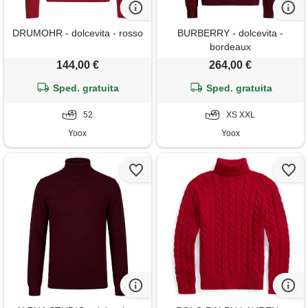
DRUMOHR - dolcevita - rosso
BURBERRY - dolcevita -
bordeaux
144,00 €
264,00 €
Sped. gratuita
Sped. gratuita
52
XS XXL
Yoox
Yoox