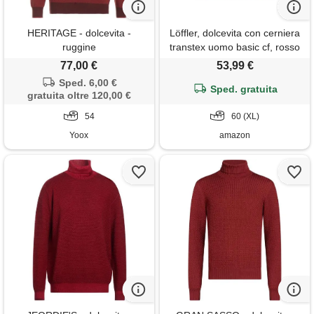
HERITAGE - dolcevita -
Löffler, dolcevita con cerniera
ruggine
transtex uomo basic cf, rosso
(rot), 60 (xl)
77,00 €
53,99 €
Sped. 6,00 €
Sped. gratuita
gratuita oltre 120,00 €
54
60 (XL)
Yoox
amazon