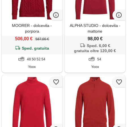
MOORER - dolcevita -
ALPHA STUDIO - dolcevita -
porpora
mattone
506,00 €
98,00 €
587,00 €
Sped. 6,00 €
Sped. gratuita
gratuita oltre 120,00 €
48 50 52 54
54
Yoox
Yoox