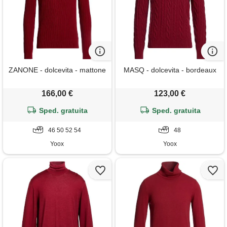
ZANONE - dolcevita - mattone
MASQ - dolcevita - bordeaux
166,00 €
123,00 €
Sped. gratuita
Sped. gratuita
46 50 52 54
48
Yoox
Yoox