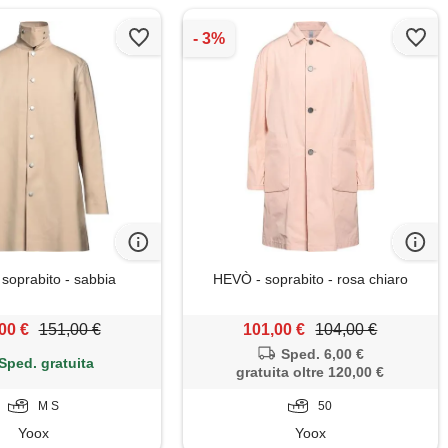
 soprabito - sabbia
HEVÒ - soprabito - rosa chiaro
00 €
151,00 €
101,00 €
104,00 €
Sped. 6,00 €
Sped. gratuita
gratuita oltre 120,00 €
M S
50
Yoox
Yoox