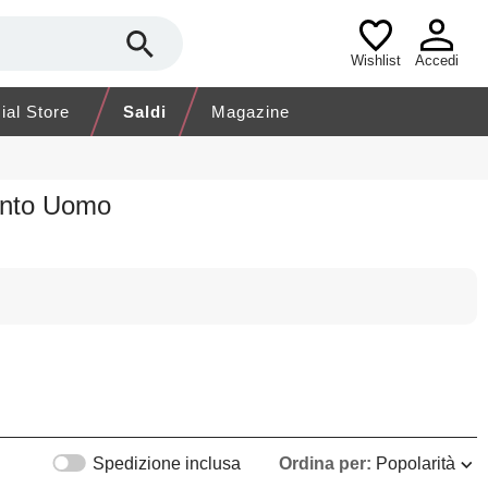
Wishlist
Accedi
cial Store
Saldi
Magazine
ento Uomo
Spedizione inclusa
Ordina per:
Popolarità