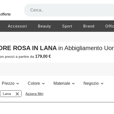
offerte
Accessori
Beauty
Sport
Brand
Offi
LORE ROSA IN LANA
in Abbigliamento U
179,00 €
on prezzi a partire da
Prezzo
Colore
Materiale
Negozio
Lana
Azzera filtri