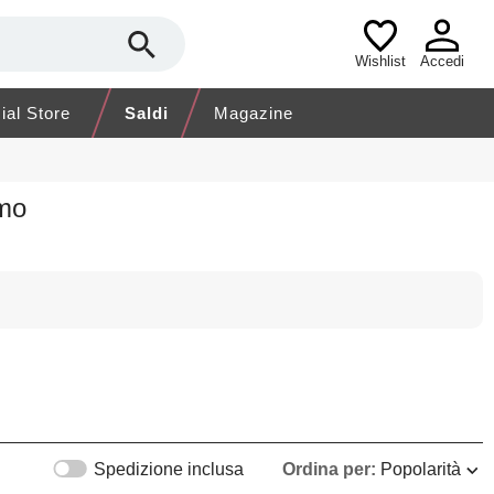
Wishlist
Accedi
cial Store
Saldi
Magazine
omo
Spedizione inclusa
Ordina per:
Popolarità