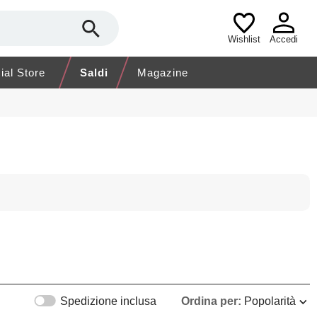
Wishlist
Accedi
cial Store
Saldi
Magazine
Spedizione inclusa
Ordina per:
Popolarità