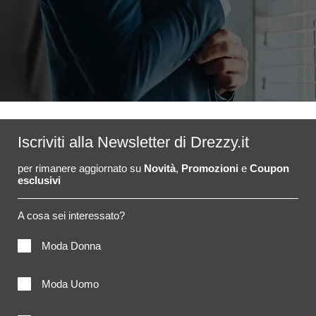
Iscriviti alla Newsletter di Drezzy.it
per rimanere aggiornato su
Novità
,
Promozioni
e
Coupon
esclusivi
A cosa sei interessato?
Moda Donna
Moda Uomo