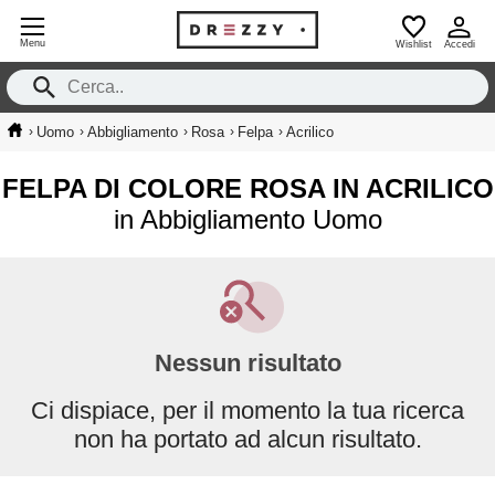
Menu
Wishlist
Accedi
›
›
›
›
›
Uomo
Abbigliamento
Rosa
Felpa
Acrilico
FELPA DI COLORE ROSA IN ACRILICO
in Abbigliamento Uomo
Nessun risultato
Ci dispiace, per il momento la tua ricerca
non ha portato ad alcun risultato.