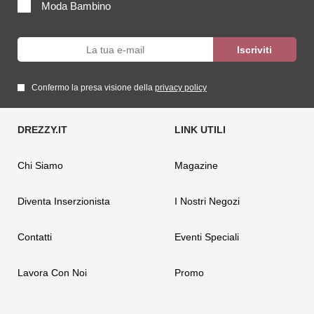
Moda Bambino
Confermo la presa visione della
privacy policy
Chi Siamo
Magazine
Diventa Inserzionista
I Nostri Negozi
Contatti
Eventi Speciali
Lavora Con Noi
Promo