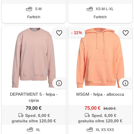
S-M
XS-M-L-XL
Farfetch
Farfetch
DEPARTMENT 5 - felpa -
MSGM - felpa - albicocca
cipria
79,00 €
75,00 €
84,00 €
Sped. 6,00 €
Sped. 6,00 €
gratuita oltre 120,00 €
gratuita oltre 120,00 €
XL
XL XS XXS