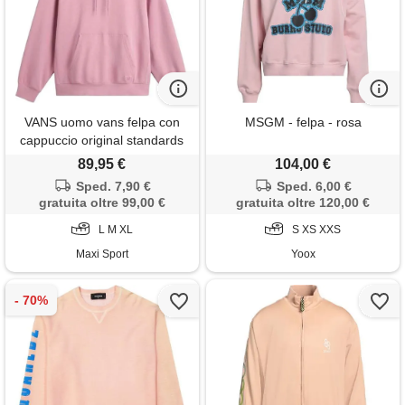
VANS uomo vans felpa con
MSGM - felpa - rosa
cappuccio original standards
statement
89,95 €
104,00 €
Sped. 7,90 €
Sped. 6,00 €
gratuita oltre 99,00 €
gratuita oltre 120,00 €
L M XL
S XS XXS
Maxi Sport
Yoox