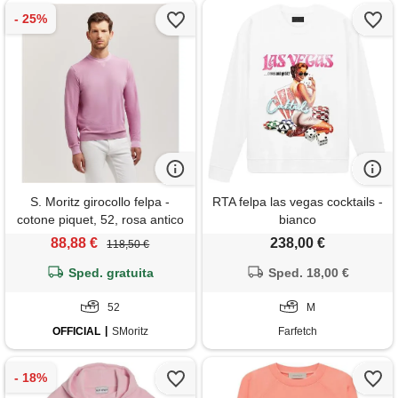
S. Moritz girocollo felpa -
RTA felpa las vegas cocktails -
cotone piquet, 52, rosa antico
bianco
88,88 €
238,00 €
118,50 €
Sped. gratuita
Sped. 18,00 €
52
M
OFFICIAL
SMoritz
Farfetch