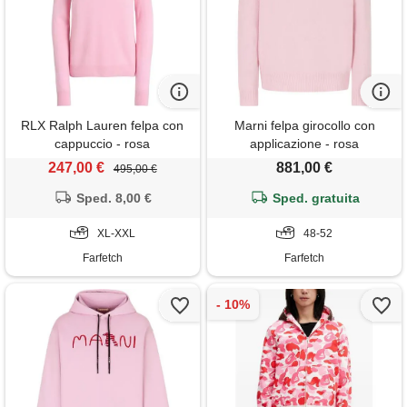
RLX Ralph Lauren felpa con
Marni felpa girocollo con
cappuccio - rosa
applicazione - rosa
247,00 €
881,00 €
495,00 €
Sped. 8,00 €
Sped. gratuita
XL-XXL
48-52
Farfetch
Farfetch