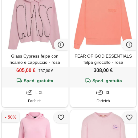
Glass Cypress felpa con
FEAR OF GOD ESSENTIALS
ricamo e cappuccio - rosa
felpa girocollo - rosa
605,00 €
308,00 €
737,00 €
Sped. gratuita
Sped. gratuita
L-XL
XL
Farfetch
Farfetch