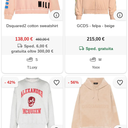
Dsquared2 cotton sweatshirt
GCDS - felpa - beige
138,00 €
215,00 €
460,00 €
Sped. 6,00 €
Sped. gratuita
gratuita oltre 300,00 €
S
M
T.Luxy
Yoox