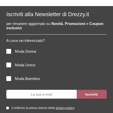
Iscriviti alla Newsletter di Drezzy.it
per rimanere aggiornato su
Novità
,
Promozioni
e
Coupon
esclusivi
A cosa sei interessato?
Moda Donna
Moda Uomo
Moda Bambino
Confermo la presa visione della
privacy policy