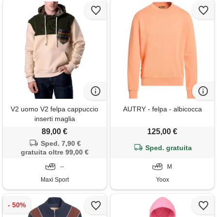
V2 uomo V2 felpa cappuccio
AUTRY - felpa - albicocca
inserti maglia
89,00 €
125,00 €
Sped. 7,90 €
Sped. gratuita
gratuita oltre 99,00 €
--
M
Maxi Sport
Yoox