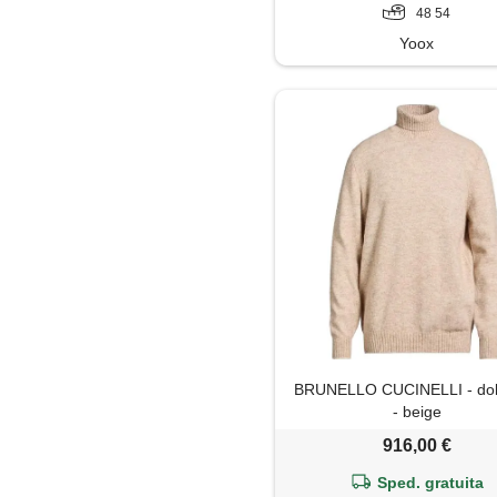
48 54
Yoox
BRUNELLO CUCINELLI - dol
- beige
916,00 €
Sped. gratuita