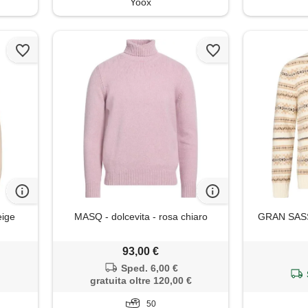
Yoox
eige
MASQ - dolcevita - rosa chiaro
GRAN SASSO
93,00 €
Sped. 6,00 €
gratuita oltre 120,00 €
50