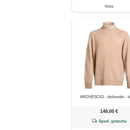
Yoox
AROVESCIO - dolcevita - b
146,00 €
Sped. gratuita