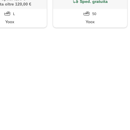
Sped. gratuita
ta oltre 120,00 €
L
50
Yoox
Yoox