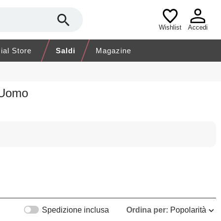
Wishlist
Accedi
cial Store
Saldi
Magazine
 Uomo
Spedizione inclusa
Ordina per:
Popolarità