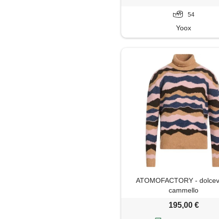
54
Yoox
ATOMOFACTORY - dolcevi
cammello
195,00 €