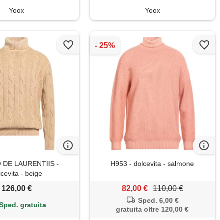
Yoox
Yoox
 DE LAURENTIIS -
H953 - dolcevita - salmone
cevita - beige
126,00 €
82,00 €
110,00 €
Sped. 6,00 €
Sped. gratuita
gratuita oltre 120,00 €