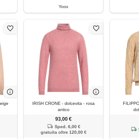
Yoox
eige
IRISH CRONE - dolcevita - rosa
FILIPPO
antico
dol
93,00 €
Sped. 6,00 €
gratuita oltre 120,00 €