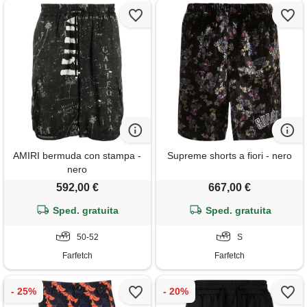
AMIRI bermuda con stampa -
Supreme shorts a fiori - nero
nero
592,00 €
667,00 €
Sped. gratuita
Sped. gratuita
50-52
S
Farfetch
Farfetch