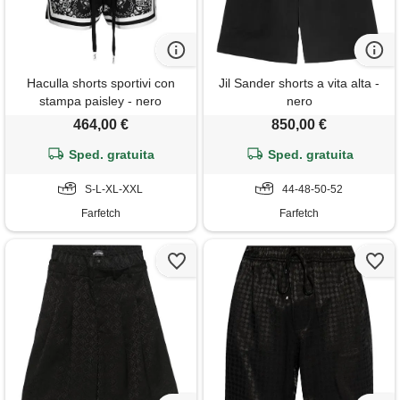
Haculla shorts sportivi con
Jil Sander shorts a vita alta -
stampa paisley - nero
nero
464,00 €
850,00 €
Sped. gratuita
Sped. gratuita
S-L-XL-XXL
44-48-50-52
Farfetch
Farfetch