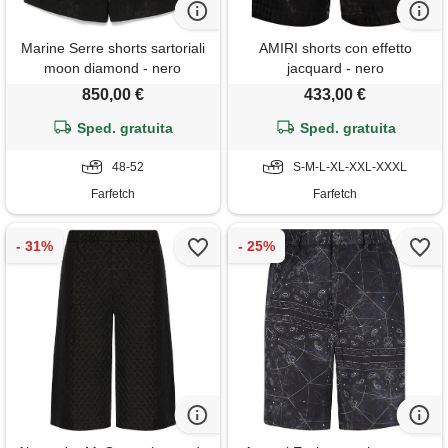
Marine Serre shorts sartoriali
AMIRI shorts con effetto
moon diamond - nero
jacquard - nero
850,00 €
433,00 €
Sped. gratuita
Sped. gratuita
48-52
S-M-L-XL-XXL-XXXL
Farfetch
Farfetch