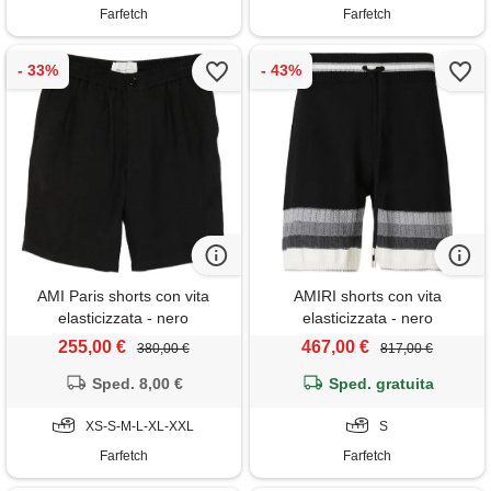
Farfetch
Farfetch
AMI Paris shorts con vita
AMIRI shorts con vita
elasticizzata - nero
elasticizzata - nero
255,00 €
467,00 €
380,00 €
817,00 €
Sped. 8,00 €
Sped. gratuita
XS-S-M-L-XL-XXL
S
Farfetch
Farfetch