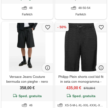
48
48-50-54
Farfetch
Farfetch
Versace Jeans Couture
Philipp Plein shorts cool kid fit
bermuda con pieghe - nero
in seta con monogramma -
nero
358,00 €
435,00 €
870,00 €
Sped. gratuita
Sped. gratuita
46
XS-S-M-L-XL-XXL-XXXL-XXXXL-5XL