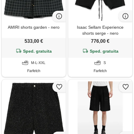
AMIRI shorts garden - nero
Isaac Sellam Experience
shorts serge - nero
533,00 €
776,00 €
Sped. gratuita
Sped. gratuita
M-L-XXL
S
Farfetch
Farfetch