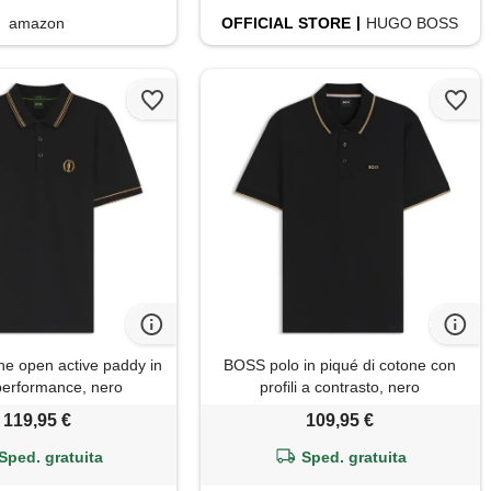
amazon
OFFICIAL
STORE
HUGO BOSS
he open active paddy in
BOSS polo in piqué di cotone con
performance, nero
profili a contrasto, nero
119,95 €
109,95 €
Sped. gratuita
Sped. gratuita