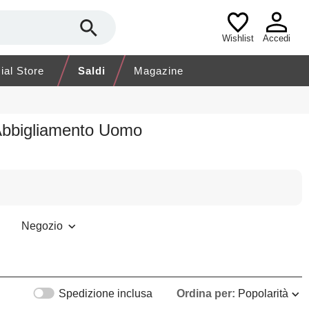
Wishlist
Accedi
cial Store
Saldi
Magazine
Abbigliamento Uomo
Negozio
Spedizione inclusa
Ordina per:
Popolarità