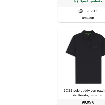
Sped. gratuita
3XL PLUS
amazon
BOSS polo paddy con patch
strutturato, blu scuro
99,95 €