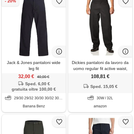
Jack & Jones pantaloni wide
Dickies pantaloni da lavoro da
leg fit
uomo regular fit active waist,
nero v1, 30w x 32l
32,00 €
108,81 €
40,00 €
Sped. 6,00 €
Sped. 15,05 €
gratuita oltre 100,00 €
29/30 29/32 30/30 30/32 30/34 31/30 31/32 33/32 34/32
30W / 32L
Banana Benz
amazon