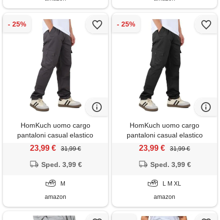
HomKuch uomo cargo
HomKuch uomo cargo
pantaloni casual elastico
pantaloni casual elastico
pantaloni di cotone pantaloni
pantaloni di cotone pantaloni
23,99 €
23,99 €
31,99 €
31,99 €
di lavoro traspiranti
di lavoro traspiranti
Sped. 3,99 €
Sped. 3,99 €
M
L M XL
amazon
amazon