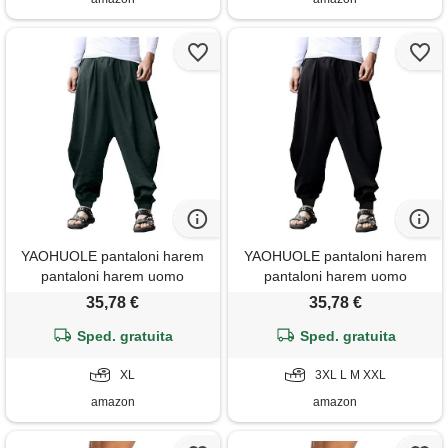
YAOHUOLE pantaloni harem
YAOHUOLE pantaloni harem
pantaloni harem uomo
pantaloni harem uomo
pantaloni sportivi uomo harem
pantaloni sportivi uomo harem
35,78 €
35,78 €
pantaloni uomo, grigio, xl
pantaloni uomo, nero , xxl
Sped. gratuita
Sped. gratuita
XL
3XL L M XXL
amazon
amazon