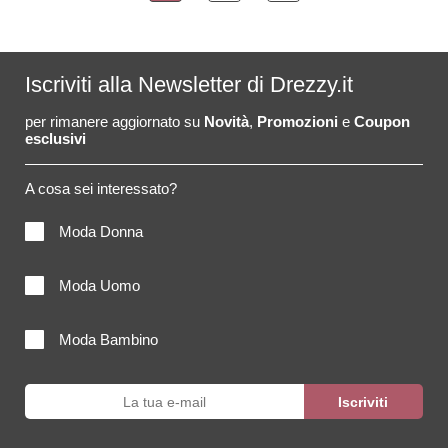
Iscriviti alla Newsletter di Drezzy.it
per rimanere aggiornato su
Novità
,
Promozioni
e
Coupon
esclusivi
A cosa sei interessato?
Moda Donna
Moda Uomo
Moda Bambino