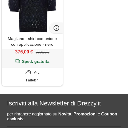
Magliano t-shirt comunione
con applicazione - nero
376,00 €
570,00 €
Sped. gratuita
M-L
Farfetch
Iscriviti alla Newsletter di Drezzy.it
per rimanere aggiornato su
Novità
,
Promozioni
e
Coupon
esclusivi