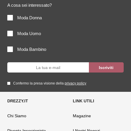
A cosa sei interessato?
Moda Donna
Moda Uomo
Moda Bambino
Confermo la presa visione della
privacy policy
Chi Siamo
Magazine
Diventa Inserzionista
I Nostri Negozi