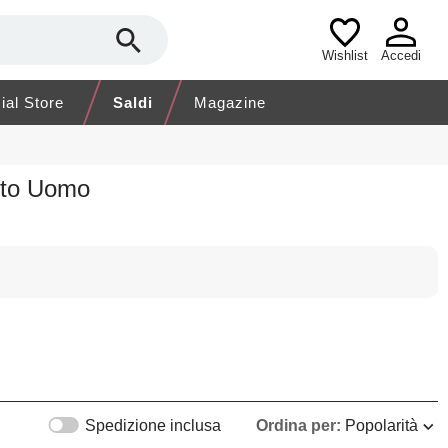
Wishlist
Accedi
cial Store
Saldi
Magazine
nto Uomo
Spedizione inclusa
Ordina per:
Popolarità