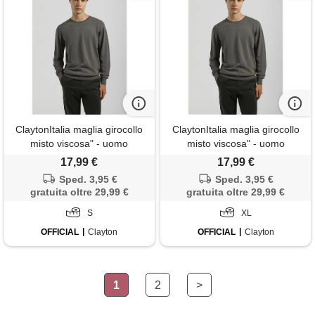
ClaytonItalia maglia girocollo
ClaytonItalia maglia girocollo
misto viscosa" - uomo
misto viscosa" - uomo
17,99 €
17,99 €
Sped. 3,95 €
Sped. 3,95 €
gratuita oltre 29,99 €
gratuita oltre 29,99 €
S
XL
OFFICIAL
Clayton
OFFICIAL
Clayton
1
2
>