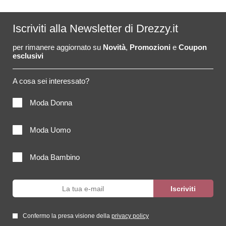
Iscriviti alla Newsletter di Drezzy.it
per rimanere aggiornato su
Novità
,
Promozioni
e
Coupon
esclusivi
A cosa sei interessato?
Moda Donna
Moda Uomo
Moda Bambino
Confermo la presa visione della
privacy policy