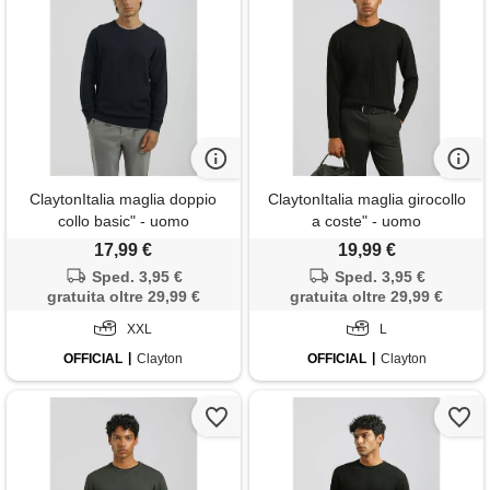
ClaytonItalia maglia doppio
ClaytonItalia maglia girocollo
collo basic" - uomo
a coste" - uomo
17,99 €
19,99 €
Sped. 3,95 €
Sped. 3,95 €
gratuita oltre 29,99 €
gratuita oltre 29,99 €
XXL
L
OFFICIAL
Clayton
OFFICIAL
Clayton