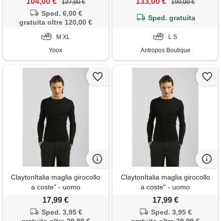
104,00 €
133,00 €
127,00 €
190,00 €
Sped. 6,00 €
Sped. gratuita
gratuita oltre 120,00 €
M XL
L S
Yoox
Antropos Boutique
ClaytonItalia maglia girocollo
ClaytonItalia maglia girocollo
a coste" - uomo
a coste" - uomo
17,99 €
17,99 €
Sped. 3,95 €
Sped. 3,95 €