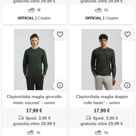
gratuita oltre 29,99 €
gratuita oltre 29,99 €
M
XL
OFFICIAL
Clayton
OFFICIAL
Clayton
ClaytonItalia maglia girocollo
ClaytonItalia maglia doppio
misto viscosa" - uomo
collo basic" - uomo
17,99 €
17,99 €
Sped. 3,95 €
Sped. 3,95 €
gratuita oltre 29,99 €
gratuita oltre 29,99 €
XL
XL