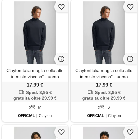
ClaytonItalia maglia collo alto
ClaytonItalia maglia collo alto
in misto viscosa" - uomo
in misto viscosa" - uomo
17,99 €
17,99 €
Sped. 3,95 €
Sped. 3,95 €
gratuita oltre 29,99 €
gratuita oltre 29,99 €
M
S
OFFICIAL
Clayton
OFFICIAL
Clayton