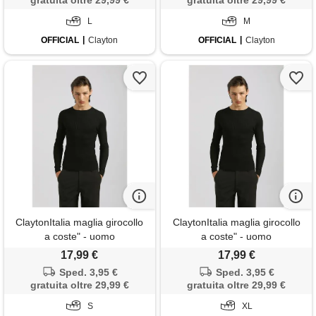
gratuita oltre 29,99 €
gratuita oltre 29,99 €
L
M
OFFICIAL
Clayton
OFFICIAL
Clayton
ClaytonItalia maglia girocollo
ClaytonItalia maglia girocollo
a coste" - uomo
a coste" - uomo
17,99 €
17,99 €
Sped. 3,95 €
Sped. 3,95 €
gratuita oltre 29,99 €
gratuita oltre 29,99 €
S
XL