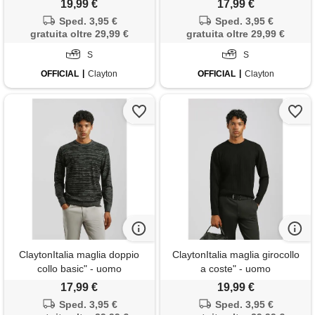
19,99 €
17,99 €
Sped. 3,95 €
Sped. 3,95 €
gratuita oltre 29,99 €
gratuita oltre 29,99 €
S
S
OFFICIAL
Clayton
OFFICIAL
Clayton
ClaytonItalia maglia doppio
ClaytonItalia maglia girocollo
collo basic" - uomo
a coste" - uomo
17,99 €
19,99 €
Sped. 3,95 €
Sped. 3,95 €