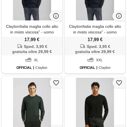
ClaytonItalia maglia collo alto
ClaytonItalia maglia collo alto
in misto viscosa" - uomo
in misto viscosa" - uomo
17,99 €
17,99 €
Sped. 3,95 €
Sped. 3,95 €
gratuita oltre 29,99 €
gratuita oltre 29,99 €
XL
XXL
OFFICIAL
Clayton
OFFICIAL
Clayton