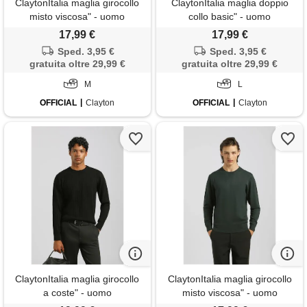
ClaytonItalia maglia girocollo
ClaytonItalia maglia doppio
misto viscosa" - uomo
collo basic" - uomo
17,99 €
17,99 €
Sped. 3,95 €
Sped. 3,95 €
gratuita oltre 29,99 €
gratuita oltre 29,99 €
M
L
OFFICIAL
Clayton
OFFICIAL
Clayton
ClaytonItalia maglia girocollo
ClaytonItalia maglia girocollo
a coste" - uomo
misto viscosa" - uomo