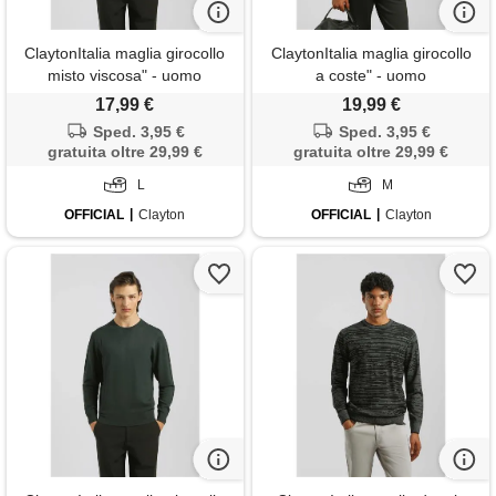
ClaytonItalia maglia girocollo
ClaytonItalia maglia girocollo
misto viscosa" - uomo
a coste" - uomo
17,99 €
19,99 €
Sped. 3,95 €
Sped. 3,95 €
gratuita oltre 29,99 €
gratuita oltre 29,99 €
L
M
OFFICIAL
Clayton
OFFICIAL
Clayton