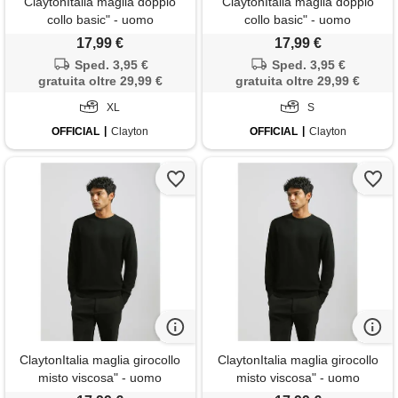
ClaytonItalia maglia doppio
ClaytonItalia maglia doppio
collo basic" - uomo
collo basic" - uomo
17,99 €
17,99 €
Sped. 3,95 €
Sped. 3,95 €
gratuita oltre 29,99 €
gratuita oltre 29,99 €
XL
S
OFFICIAL
Clayton
OFFICIAL
Clayton
ClaytonItalia maglia girocollo
ClaytonItalia maglia girocollo
misto viscosa" - uomo
misto viscosa" - uomo