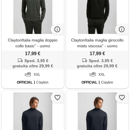
ClaytonItalia maglia doppio
ClaytonItalia maglia girocollo
collo basic" - uomo
misto viscosa" - uomo
17,99 €
17,99 €
Sped. 3,95 €
Sped. 3,95 €
gratuita oltre 29,99 €
gratuita oltre 29,99 €
XXL
XXL
OFFICIAL
Clayton
OFFICIAL
Clayton