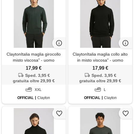
ClaytonItalia maglia girocollo
ClaytonItalia maglia collo alto
misto viscosa" - uomo
in misto viscosa" - uomo
17,99 €
17,99 €
Sped. 3,95 €
Sped. 3,95 €
gratuita oltre 29,99 €
gratuita oltre 29,99 €
XXL
L
OFFICIAL
Clayton
OFFICIAL
Clayton