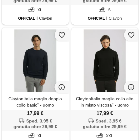
gratuita oltre 29,99 €
gratuita oltre 29,99 €
XL
S
OFFICIAL
Clayton
OFFICIAL
Clayton
ClaytonItalia maglia doppio
ClaytonItalia maglia collo alto
collo basic" - uomo
in misto viscosa" - uomo
17,99 €
17,99 €
Sped. 3,95 €
Sped. 3,95 €
gratuita oltre 29,99 €
gratuita oltre 29,99 €
XL
XXL