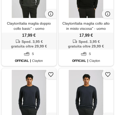
ClaytonItalia maglia doppio
ClaytonItalia maglia collo alto
collo basic" - uomo
in misto viscosa" - uomo
17,99 €
17,99 €
Sped. 3,95 €
Sped. 3,95 €
gratuita oltre 29,99 €
gratuita oltre 29,99 €
S
S
OFFICIAL
Clayton
OFFICIAL
Clayton