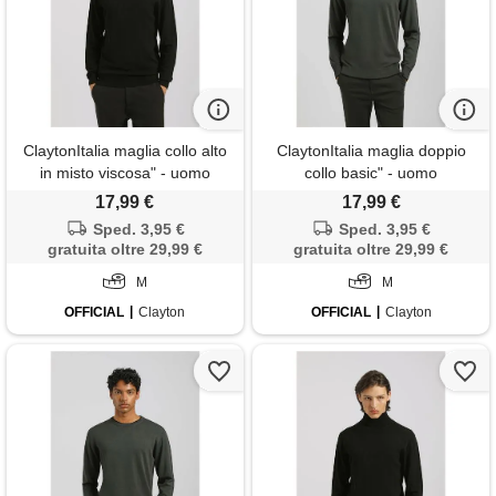
ClaytonItalia maglia collo alto
ClaytonItalia maglia doppio
in misto viscosa" - uomo
collo basic" - uomo
17,99 €
17,99 €
Sped. 3,95 €
Sped. 3,95 €
gratuita oltre 29,99 €
gratuita oltre 29,99 €
M
M
OFFICIAL
Clayton
OFFICIAL
Clayton