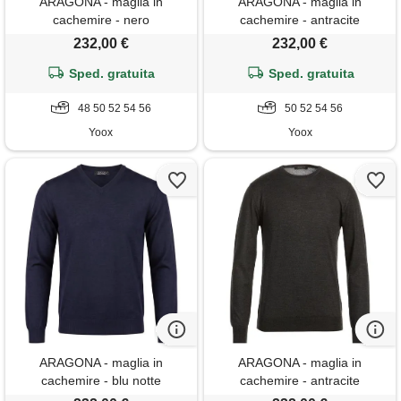
ARAGONA - maglia in
ARAGONA - maglia in
cachemire - nero
cachemire - antracite
232,00 €
232,00 €
Sped. gratuita
Sped. gratuita
48 50 52 54 56
50 52 54 56
Yoox
Yoox
ARAGONA - maglia in
ARAGONA - maglia in
cachemire - blu notte
cachemire - antracite