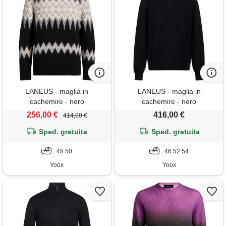
LANEUS - maglia in
LANEUS - maglia in
cachemire - nero
cachemire - nero
256,00 €
416,00 €
414,00 €
Sped. gratuita
Sped. gratuita
48 50
46 52 54
Yoox
Yoox