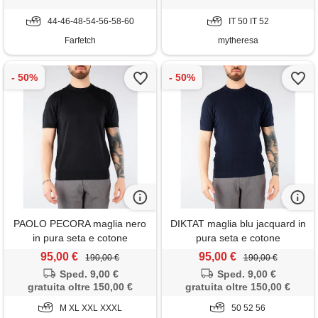
44-46-48-54-56-58-60
IT 50 IT 52
Farfetch
mytheresa
PAOLO PECORA maglia nero
DIKTAT maglia blu jacquard in
in pura seta e cotone
pura seta e cotone
95,00 €
95,00 €
190,00 €
190,00 €
Sped. 9,00 €
Sped. 9,00 €
gratuita oltre 150,00 €
gratuita oltre 150,00 €
M XL XXL XXXL
50 52 56