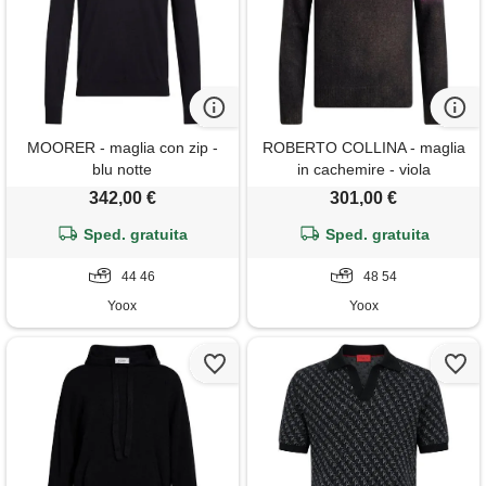
MOORER - maglia con zip -
ROBERTO COLLINA - maglia
blu notte
in cachemire - viola
342,00 €
301,00 €
Sped. gratuita
Sped. gratuita
44 46
48 54
Yoox
Yoox