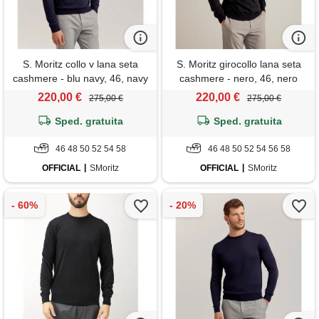
S. Moritz collo v lana seta
S. Moritz girocollo lana seta
cashmere - blu navy, 46, navy
cashmere - nero, 46, nero
220,00 €
220,00 €
275,00 €
275,00 €
Sped. gratuita
Sped. gratuita
46 48 50 52 54 58
46 48 50 52 54 56 58
OFFICIAL
SMoritz
OFFICIAL
SMoritz