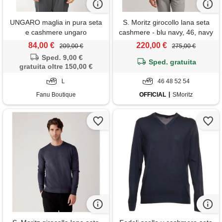
UNGARO maglia in pura seta
S. Moritz girocollo lana seta
e cashmere ungaro
cashmere - blu navy, 46, navy
84,00 €
220,00 €
209,00 €
275,00 €
Sped. 9,00 €
Sped. gratuita
gratuita oltre 150,00 €
L
46 48 52 54
Fanu Boutique
OFFICIAL
SMoritz