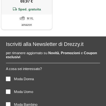
69,97 €
antracite)
Sped. gratuita
M XL
amazon
Iscriviti alla Newsletter di Drezzy.it
per rimanere aggiornato su
Novità
,
Promozioni
e
Coupon
esclusivi
A cosa sei interessato?
Moda Donna
Moda Uomo
Moda Bambino