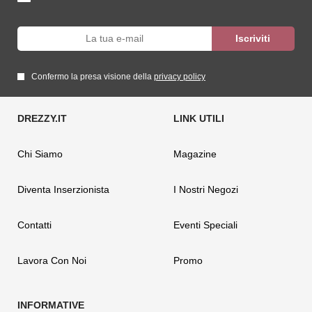
Confermo la presa visione della
privacy policy
Chi Siamo
Magazine
Diventa Inserzionista
I Nostri Negozi
Contatti
Eventi Speciali
Lavora Con Noi
Promo