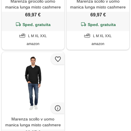
Marenza girocollo uomo
Marenza scollo v uomo
manica lunga misto cashmere
manica lunga misto cashmere
seta made in italy (xl, nero)
seta made in italy (xl, nero)
69,97 €
69,97 €
Sped. gratuita
Sped. gratuita
L M XL XXL
L M XL XXL
amazon
amazon
Marenza scollo v uomo
manica lunga misto cashmere
seta made in italy (xl,