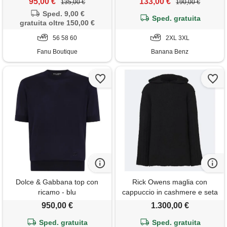
95,00 €
133,00 €
135,00 €
190,00 €
Sped. 9,00 €
Sped. gratuita
gratuita oltre 150,00 €
56 58 60
2XL 3XL
Fanu Boutique
Banana Benz
Dolce & Gabbana top con
Rick Owens maglia con
ricamo - blu
cappuccio in cashmere e seta
950,00 €
1.300,00 €
Sped. gratuita
Sped. gratuita