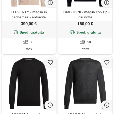
ELEVENTY - maglia in
TOMBOLINI - maglia con zip -
cachemire - antracite
blu notte
399,00 €
160,00 €
Sped. gratuita
Sped. gratuita
XL
50
Yoox
Yoox