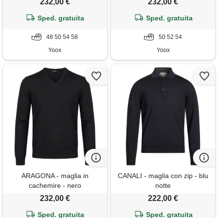
232,00 €
232,00 €
Sped. gratuita
Sped. gratuita
48 50 54 58
50 52 54
Yoox
Yoox
ARAGONA - maglia in
CANALI - maglia con zip - blu
cachemire - nero
notte
232,00 €
222,00 €
Sped. gratuita
Sped. gratuita