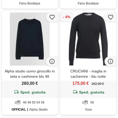
Fanu Boutique
Fanu Boutique
Alpha studio uomo girocollo in
CRUCIANI - maglia in
seta e cashmere blu 46
cachemire - blu notte
260,00 €
175,00 €
182,00 €
Sped. gratuita
Sped. gratuita
46 48 50 54 56
56
OFFICIAL
Alpha Studio
Yoox