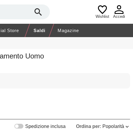
Wishlist
Accedi
cial Store
Saldi
Magazine
liamento Uomo
Spedizione inclusa
Ordina per:
Popolarità