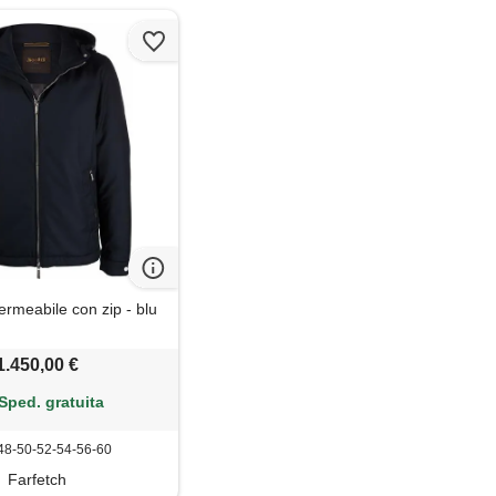
rmeabile con zip - blu
1.450,00 €
Sped. gratuita
48-50-52-54-56-60
Farfetch