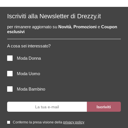
Iscriviti alla Newsletter di Drezzy.it
per rimanere aggiornato su
Novità
,
Promozioni
e
Coupon
esclusivi
A cosa sei interessato?
Moda Donna
Moda Uomo
Moda Bambino
Confermo la presa visione della
privacy policy