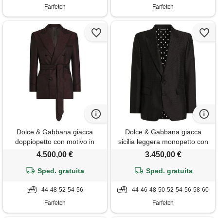
Farfetch
Farfetch
Dolce & Gabbana giacca
Dolce & Gabbana giacca
doppiopetto con motivo in
sicilia leggera monopetto con
micro jacquard - rosso
motivo jacquard - nero
4.500,00 €
3.450,00 €
Sped. gratuita
Sped. gratuita
44-48-52-54-56
44-46-48-50-52-54-56-58-60
Farfetch
Farfetch