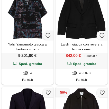
Yohji Yamamoto giacca a
Lardini giacca con revers a
fantasia - nero
lancia - nero
9.201,00 €
842,00 €
1.250,00 €
Sped. gratuita
Sped. gratuita
4
48-50-52
Farfetch
Farfetch