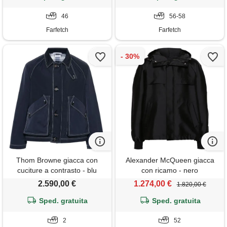
46
56-58
Farfetch
Farfetch
Thom Browne giacca con
Alexander McQueen giacca
cuciture a contrasto - blu
con ricamo - nero
2.590,00 €
1.274,00 €
1.820,00 €
Sped. gratuita
Sped. gratuita
2
52