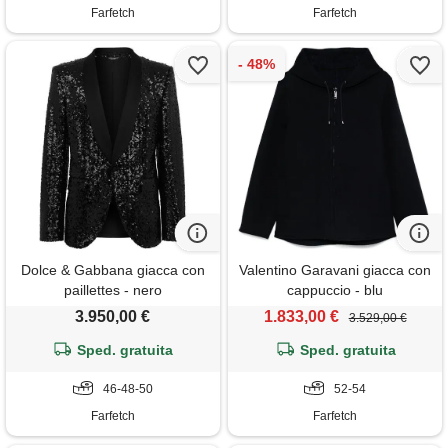
Farfetch
Farfetch
Dolce & Gabbana giacca con
Valentino Garavani giacca con
paillettes - nero
cappuccio - blu
3.950,00 €
1.833,00 €
3.529,00 €
Sped. gratuita
Sped. gratuita
46-48-50
52-54
Farfetch
Farfetch