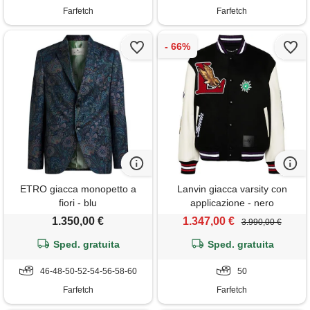
Farfetch
Farfetch
ETRO giacca monopetto a
Lanvin giacca varsity con
fiori - blu
applicazione - nero
1.350,00 €
1.347,00 €
3.990,00 €
Sped. gratuita
Sped. gratuita
46-48-50-52-54-56-58-60
50
Farfetch
Farfetch