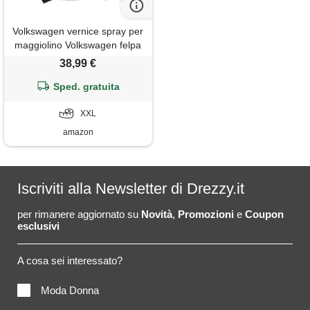
Volkswagen vernice spray per
maggiolino Volkswagen felpa
con cappuccio, unisex per
38,99 €
adulti, nero, xxl
Sped. gratuita
XXL
amazon
Iscriviti alla Newsletter di Drezzy.it
per rimanere aggiornato su
Novità
,
Promozioni
e
Coupon
esclusivi
A cosa sei interessato?
Moda Donna