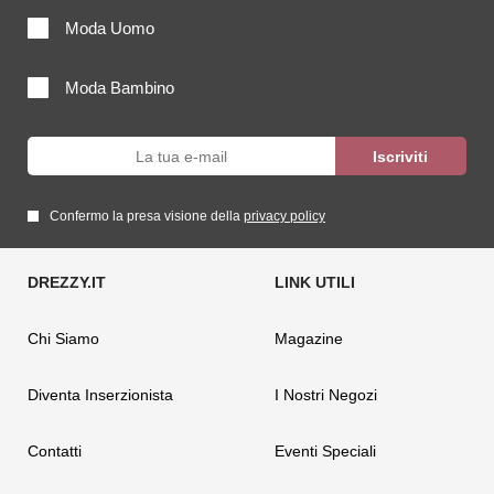
Moda Uomo
Moda Bambino
Confermo la presa visione della
privacy policy
Chi Siamo
Magazine
Diventa Inserzionista
I Nostri Negozi
Contatti
Eventi Speciali