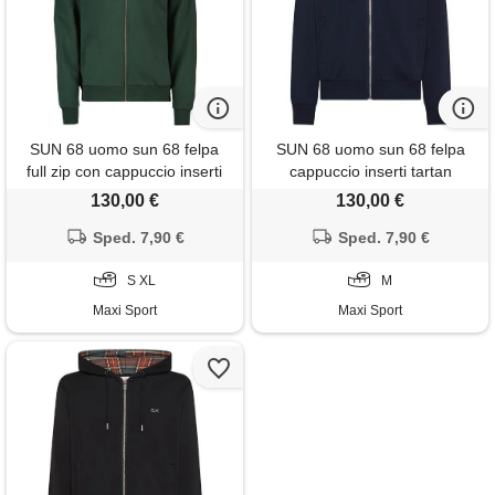
SUN 68 uomo sun 68 felpa
SUN 68 uomo sun 68 felpa
full zip con cappuccio inserti
cappuccio inserti tartan
tartan
130,00 €
130,00 €
Sped. 7,90 €
Sped. 7,90 €
S XL
M
Maxi Sport
Maxi Sport