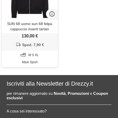
SUN 68 uomo sun 68 felpa
cappuccio inserti tartan
130,00 €
Sped. 7,90 €
M S XL
Maxi Sport
Iscriviti alla Newsletter di Drezzy.it
per rimanere aggiornato su
Novità
,
Promozioni
e
Coupon
esclusivi
A cosa sei interessato?