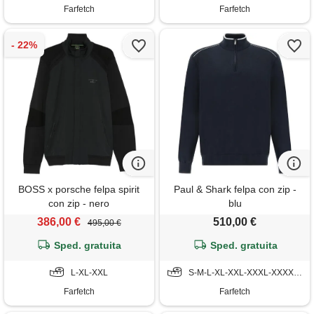
Farfetch
Farfetch
BOSS x porsche felpa spirit
Paul & Shark felpa con zip -
con zip - nero
blu
386,00 €
510,00 €
495,00 €
Sped. gratuita
Sped. gratuita
L-XL-XXL
S-M-L-XL-XXL-XXXL-XXXXL-5XL-6XL
Farfetch
Farfetch