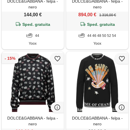
DOLCE&GABBANA - felpa -
DOLCE&GABBANA - felpa -
nero
nero
144,00 €
894,00 €
1.316,00 €
Sped. gratuita
Sped. gratuita
44
44 46 48 50 52 54
Yoox
Yoox
DOLCE&GABBANA - felpa -
DOLCE&GABBANA - felpa -
nero
nero