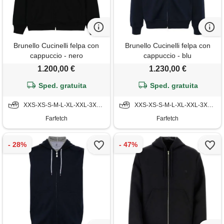
Brunello Cucinelli felpa con
Brunello Cucinelli felpa con
cappuccio - nero
cappuccio - blu
1.200,00 €
1.230,00 €
Sped. gratuita
Sped. gratuita
XXS-XS-S-M-L-XL-XXL-3XL-4XL
XXS-XS-S-M-L-XL-XXL-3XL-4XL
Farfetch
Farfetch