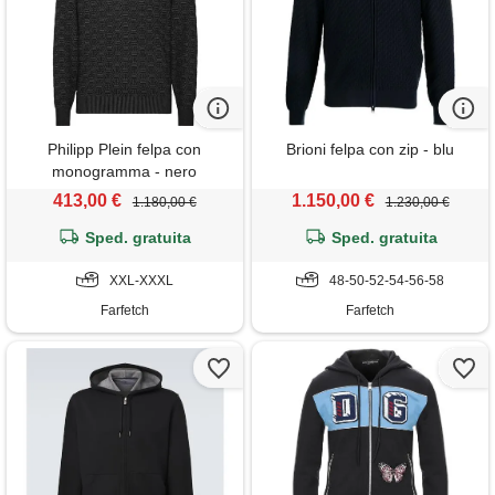
Philipp Plein felpa con
Brioni felpa con zip - blu
monogramma - nero
413,00 €
1.150,00 €
1.180,00 €
1.230,00 €
Sped. gratuita
Sped. gratuita
XXL-XXXL
48-50-52-54-56-58
Farfetch
Farfetch