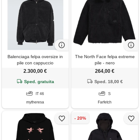
Balenciaga felpa oversize in
The North Face felpa extreme
pile con cappuccio
pile - nero
2.300,00 €
264,00 €
Sped. gratuita
Sped. 18,00 €
IT 46
S
mytheresa
Farfetch