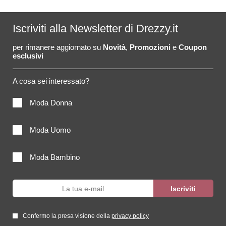
Iscriviti alla Newsletter di Drezzy.it
per rimanere aggiornato su
Novità
,
Promozioni
e
Coupon
esclusivi
A cosa sei interessato?
Moda Donna
Moda Uomo
Moda Bambino
Confermo la presa visione della
privacy policy