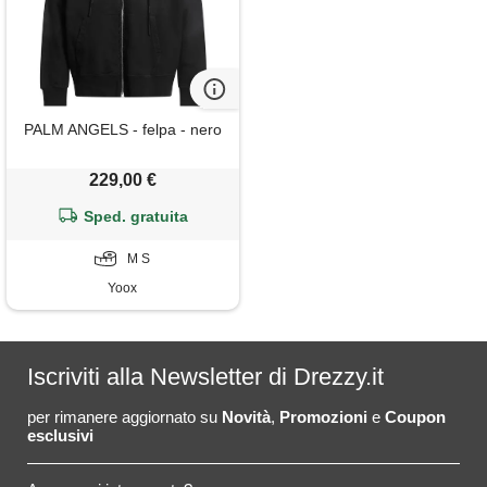
PALM ANGELS - felpa - nero
229,00 €
Sped. gratuita
M S
Yoox
Iscriviti alla Newsletter di Drezzy.it
per rimanere aggiornato su
Novità
,
Promozioni
e
Coupon
esclusivi