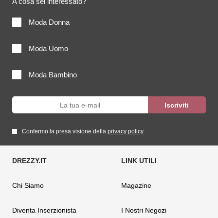
A cosa sei interessato?
Moda Donna
Moda Uomo
Moda Bambino
Confermo la presa visione della
privacy policy
Chi Siamo
Magazine
Diventa Inserzionista
I Nostri Negozi