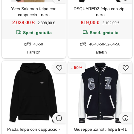
Yves Salomon felpa con
DSQUARED2 felpa con zip -
cappuccio - nero
nero
2.028,00 €
819,00 €
2.898,00 €
2.102,00 €
Sped. gratuita
Sped. gratuita
48-50
46-48-50-52-54-56
Farfetch
Farfetch
Prada felpa con cappuccio -
Giuseppe Zanotti felpa lr-41