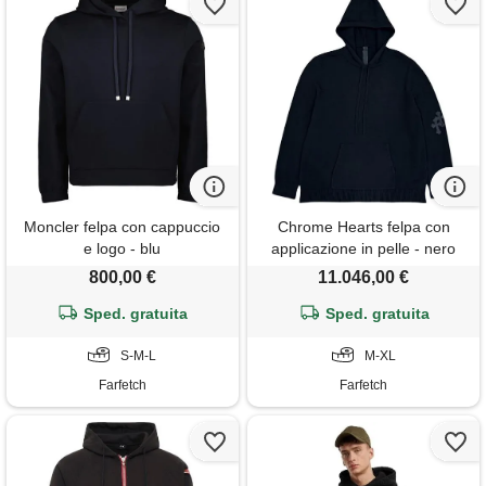
Moncler felpa con cappuccio
Chrome Hearts felpa con
e logo - blu
applicazione in pelle - nero
800,00 €
11.046,00 €
Sped. gratuita
Sped. gratuita
S-M-L
M-XL
Farfetch
Farfetch