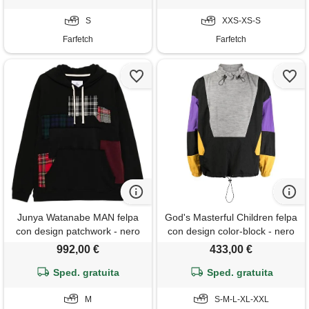
S
XXS-XS-S
Farfetch
Farfetch
Junya Watanabe MAN felpa
God's Masterful Children felpa
con design patchwork - nero
con design color-block - nero
992,00 €
433,00 €
Sped. gratuita
Sped. gratuita
M
S-M-L-XL-XXL