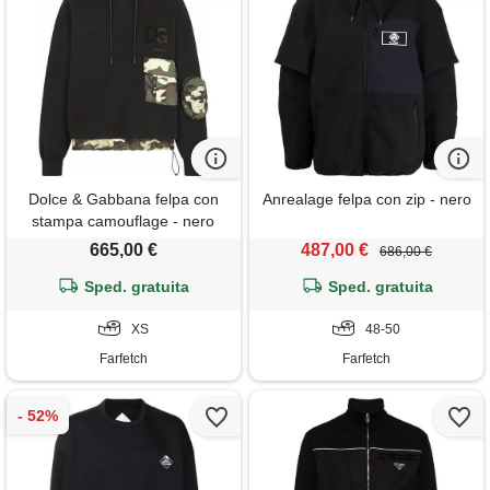
Dolce & Gabbana felpa con
Anrealage felpa con zip - nero
stampa camouflage - nero
665,00 €
487,00 €
686,00 €
Sped. gratuita
Sped. gratuita
XS
48-50
Farfetch
Farfetch