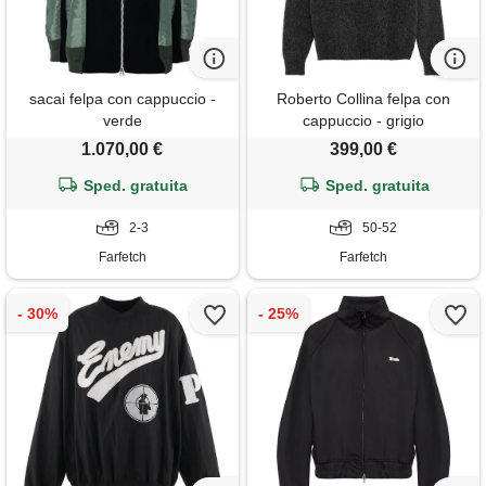
sacai felpa con cappuccio -
Roberto Collina felpa con
verde
cappuccio - grigio
1.070,00 €
399,00 €
Sped. gratuita
Sped. gratuita
2-3
50-52
Farfetch
Farfetch