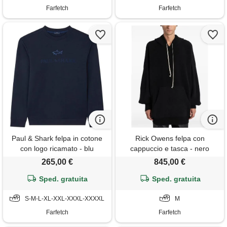
Farfetch
Farfetch
Paul & Shark felpa in cotone
Rick Owens felpa con
con logo ricamato - blu
cappuccio e tasca - nero
265,00 €
845,00 €
Sped. gratuita
Sped. gratuita
S-M-L-XL-XXL-XXXL-XXXXL
M
Farfetch
Farfetch