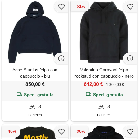
Acne Studios felpa con
Valentino Garavani felpa
cappuccio - blu
rockstud con cappuccio - nero
850,00 €
642,00 €
1.300,00 €
Sped. gratuita
Sped. gratuita
S
S
Farfetch
Farfetch