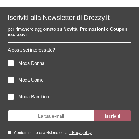
Iscriviti alla Newsletter di Drezzy.it
per rimanere aggiornato su
Novità
,
Promozioni
e
Coupon
esclusivi
A cosa sei interessato?
Moda Donna
Moda Uomo
Moda Bambino
Confermo la presa visione della
privacy policy