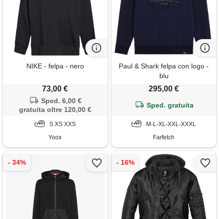
NIKE - felpa - nero
Paul & Shark felpa con logo -
blu
73,00 €
295,00 €
Sped. 6,00 €
Sped. gratuita
gratuita oltre 120,00 €
S XS XXS
M-L-XL-XXL-XXXL
Yoox
Farfetch