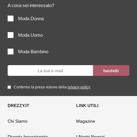
A cosa sei interessato?
Moda Donna
Moda Uomo
Moda Bambino
Confermo la presa visione della
privacy policy
Chi Siamo
Magazine
Diventa Inserzionista
I Nostri Negozi