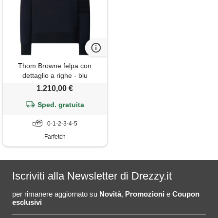
Thom Browne felpa con
dettaglio a righe - blu
1.210,00 €
Sped. gratuita
0-1-2-3-4-5
Farfetch
Iscriviti alla Newsletter di Drezzy.it
per rimanere aggiornato su
Novità
,
Promozioni
e
Coupon
esclusivi