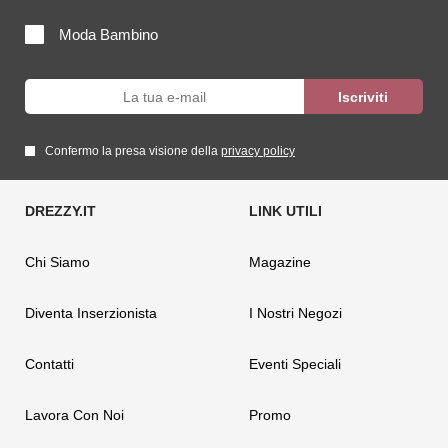
Moda Bambino
Confermo la presa visione della
privacy policy
Chi Siamo
Magazine
Diventa Inserzionista
I Nostri Negozi
Contatti
Eventi Speciali
Lavora Con Noi
Promo