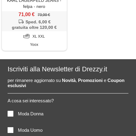
KARL LAGERFELD JEANS -
felpa - nero
71,00 €
73,00 €
Sped. 6,00 €
gratuita oltre 120,00 €
XL XXL
Yoox
Iscriviti alla Newsletter di Drezzy.it
per rimanere aggiornato su
Novità
,
Promozioni
e
Coupon
esclusivi
A cosa sei interessato?
Moda Donna
Moda Uomo