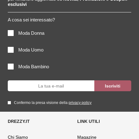
esclusivi
A cosa sei interessato?
Moda Donna
Moda Uomo
Moda Bambino
Confermo la presa visione della
privacy policy
Chi Siamo
Magazine