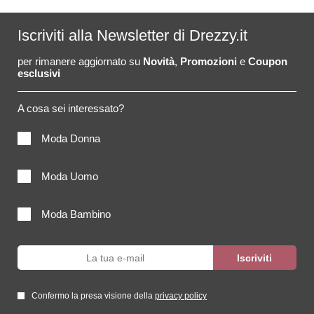
Iscriviti alla Newsletter di Drezzy.it
per rimanere aggiornato su
Novità
,
Promozioni
e
Coupon
esclusivi
A cosa sei interessato?
Moda Donna
Moda Uomo
Moda Bambino
Confermo la presa visione della
privacy policy