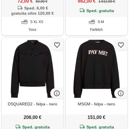
72,00 €
982,00 €
83,00 €
1.512,00 €
Sped. 6,00 €
Sped. gratuita
gratuita oltre 120,00 €
S XL XS
S-M
Yoox
Farfetch
DSQUARED2 - felpa - nero
MSGM - felpa - nero
206,00 €
151,00 €
Sped. gratuita
Sped. gratuita