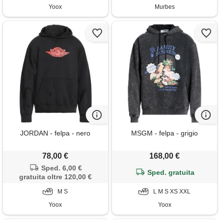
Yoox
Murbes
JORDAN - felpa - nero
MSGM - felpa - grigio
78,00 €
168,00 €
Sped. 6,00 €
Sped. gratuita
gratuita oltre 120,00 €
M S
L M S XS XXL
Yoox
Yoox