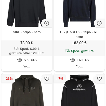
NIKE - felpa - nero
DSQUARED2 - felpa - blu
notte
73,00 €
182,00 €
Sped. 6,00 €
Sped. gratuita
gratuita oltre 120,00 €
S XS XXS
L M S XS
Yoox
Yoox