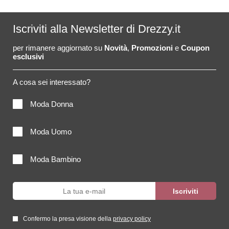
Iscriviti alla Newsletter di Drezzy.it
per rimanere aggiornato su
Novità
,
Promozioni
e
Coupon
esclusivi
A cosa sei interessato?
Moda Donna
Moda Uomo
Moda Bambino
Confermo la presa visione della
privacy policy