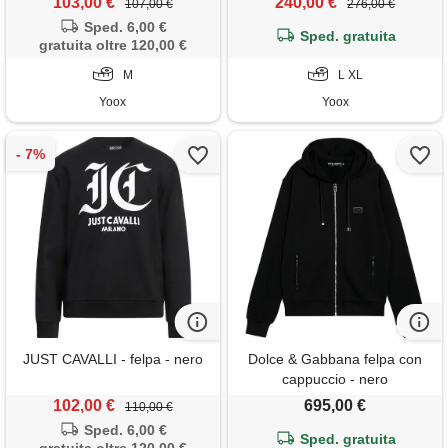
103,00 €
240,00 €
107,00 €
276,00 €
Sped. 6,00 €
Sped. gratuita
gratuita oltre 120,00 €
M
L XL
Yoox
Yoox
JUST CAVALLI - felpa - nero
Dolce & Gabbana felpa con
cappuccio - nero
102,00 €
695,00 €
110,00 €
Sped. 6,00 €
Sped. gratuita