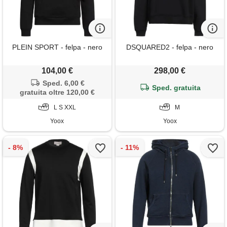
PLEIN SPORT - felpa - nero
DSQUARED2 - felpa - nero
104,00 €
298,00 €
Sped. 6,00 €
Sped. gratuita
gratuita oltre 120,00 €
L S XXL
M
Yoox
Yoox