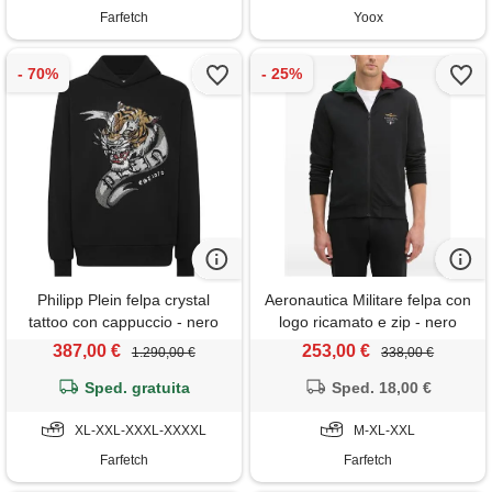
Farfetch
Yoox
Philipp Plein felpa crystal
Aeronautica Militare felpa con
tattoo con cappuccio - nero
logo ricamato e zip - nero
387,00 €
253,00 €
1.290,00 €
338,00 €
Sped. gratuita
Sped. 18,00 €
XL-XXL-XXXL-XXXXL
M-XL-XXL
Farfetch
Farfetch