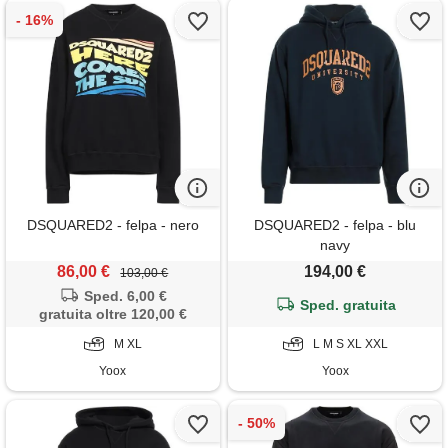
DSQUARED2 - felpa - nero
DSQUARED2 - felpa - blu
navy
86,00 €
194,00 €
103,00 €
Sped. 6,00 €
Sped. gratuita
gratuita oltre 120,00 €
M XL
L M S XL XXL
Yoox
Yoox