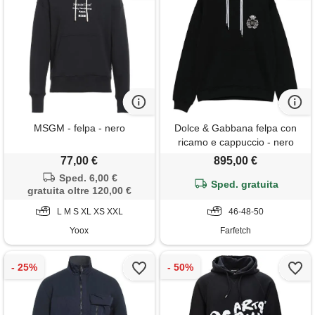
MSGM - felpa - nero
Dolce & Gabbana felpa con
ricamo e cappuccio - nero
77,00 €
895,00 €
Sped. 6,00 €
Sped. gratuita
gratuita oltre 120,00 €
L M S XL XS XXL
46-48-50
Yoox
Farfetch