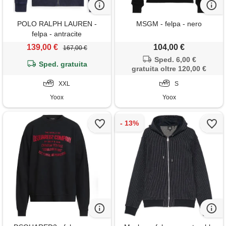
POLO RALPH LAUREN -
MSGM - felpa - nero
felpa - antracite
139,00 €
104,00 €
167,00 €
Sped. 6,00 €
Sped. gratuita
gratuita oltre 120,00 €
XXL
S
Yoox
Yoox