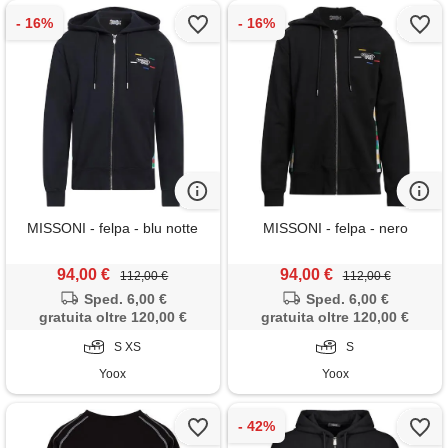
MISSONI - felpa - blu notte
MISSONI - felpa - nero
94,00 €
94,00 €
112,00 €
112,00 €
Sped. 6,00 €
Sped. 6,00 €
gratuita oltre 120,00 €
gratuita oltre 120,00 €
S XS
S
Yoox
Yoox