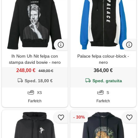
Ih Nom Uh Nit felpa con
Palace felpa colour-block -
stampa david bowie - nero
nero
248,00 €
364,00 €
448,00 €
Sped. 18,00 €
Sped. gratuita
XS
S
Farfetch
Farfetch