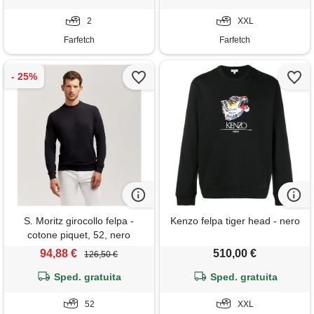
2
XXL
Farfetch
Farfetch
S. Moritz girocollo felpa -
Kenzo felpa tiger head - nero
cotone piquet, 52, nero
94,88 €
510,00 €
126,50 €
Sped. gratuita
Sped. gratuita
52
XXL