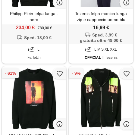
Philipp Plein felpa lunga -
Tezenis felpa manica lunga
nero
zip e cappuccio uomo blu
234,00 €
16,99 €
780,00 €
Sped. 3,99 €
Sped. 18,00 €
gratuita oltre 49,00 €
L
L M S XL XXL
Farfetch
OFFICIAL
Tezenis