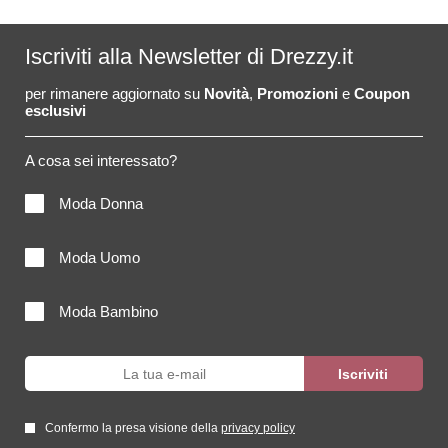
Iscriviti alla Newsletter di Drezzy.it
per rimanere aggiornato su
Novità
,
Promozioni
e
Coupon
esclusivi
A cosa sei interessato?
Moda Donna
Moda Uomo
Moda Bambino
Confermo la presa visione della
privacy policy