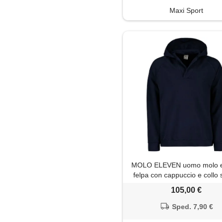
Maxi Sport
MOLO ELEVEN uomo molo e
felpa con cappuccio e collo s
105,00 €
Sped. 7,90 €