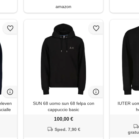
amazon
leven
SUN 68 uomo sun 68 felpa con
IUTER uomo
cialle
cappuccio basic
h
100,00 €
Sped. 7,90 €
gratu