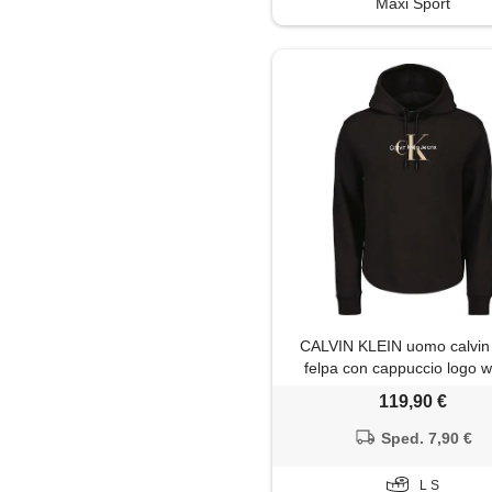
Maxi Sport
Soprabito
Trench
CALVIN KLEIN uomo calvin 
felpa con cappuccio logo w
119,90 €
Sped. 7,90 €
L S