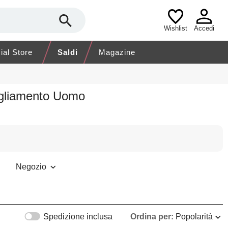
Wishlist
Accedi
cial Store
Saldi
Magazine
igliamento Uomo
Negozio
Spedizione inclusa
Ordina per:
Popolarità