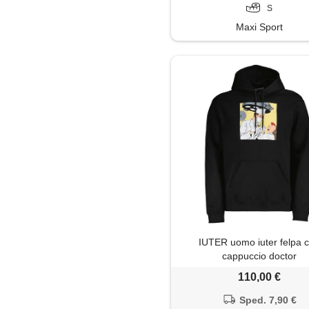
S
Maxi Sport
IUTER uomo iuter felpa 
cappuccio doctor
110,00 €
Sped. 7,90 €