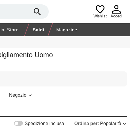
Wishlist
Accedi
cial Store
Saldi
Magazine
bigliamento Uomo
Negozio
Spedizione inclusa
Ordina per:
Popolarità