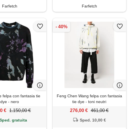
Farfetch
Farfetch
 felpa con fantasia tie
Feng Chen Wang felpa con fantasia
dye - nero
tie dye - toni neutri
0 €
1.150,00 €
276,00 €
461,00 €
Sped. gratuita
Sped. 10,00 €