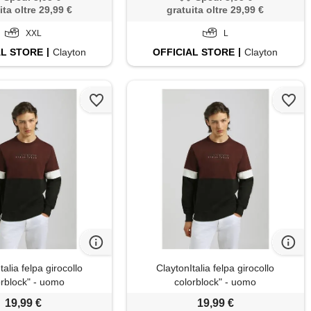
ita oltre 29,99 €
gratuita oltre 29,99 €
XXL
L
AL
STORE
Clayton
OFFICIAL
STORE
Clayton
talia felpa girocollo
ClaytonItalia felpa girocollo
orblock" - uomo
colorblock" - uomo
19,99 €
19,99 €