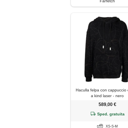
Farfetch
Haculla felpa con cappuccio 
a kind laser - nero
589,00 €
Sped. gratuita
XS-S-M