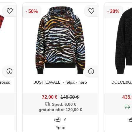
rosso
JUST CAVALLI - felpa - nero
DOLCE&GAB
72,00 €
145,00 €
435,
Sped. 6,00 €
gratuita oltre 120,00 €
M
Yoox