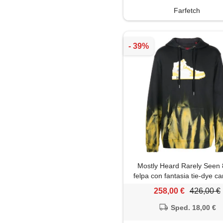
Farfetch
Mostly Heard Rarely Seen 
felpa con fantasia tie-dye ca
nero
258,00 €
426,00 €
Sped. 18,00 €