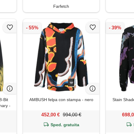
Farfetch
8-Bit
AMBUSH felpa con stampa - nero
Stain Shade
nary -
452,00 €
994,00 €
698,0
Sped. gratuita