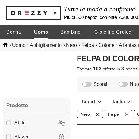
Tutta la moda a confronto
Più di 500 negozi con oltre 2.300.000 
Donna
Uomo
Bambino
Gioielli e Orologi
›
›
›
›
›
›
Uomo
Abbigliamento
Nero
Felpa
Cotone
A fantasi
FELPA DI COLO
103
3
Trovate
offerte in
negoz
Sconti
Nuov
Brand
Taglia
Prodotto
Nero
Felpa
Abito
Blazer