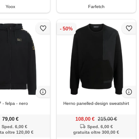
Yoox
Farfetch
 - felpa - nero
Herno panelled-design sweatshirt
79,00 €
108,00 €
215,00 €
Sped. 6,00 €
Sped. 6,00 €
ta oltre 120,00 €
gratuita oltre 300,00 €