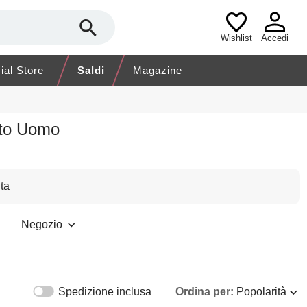
Wishlist
Accedi
cial Store
Saldi
Magazine
nto Uomo
ta
Negozio
Spedizione inclusa
Ordina per:
Popolarità