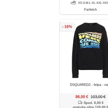
XS-S-M-L-XL-XXL-XX
Farfetch
DSQUARED2 - felpa - ne
86,00 €
103,00 €
Sped. 6,00 €
gratuita oltre 120,00 