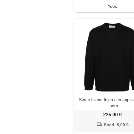
Yoox
Stone Island felpa con appli
- nero
235,00 €
Sped. 8,00 €