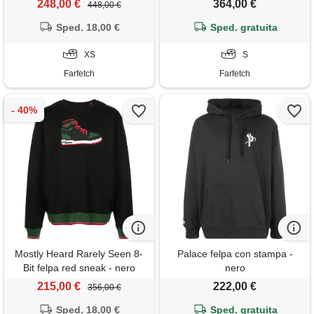
248,00 €
364,00 €
448,00 €
Sped. 18,00 €
Sped. gratuita
XS
S
Farfetch
Farfetch
Mostly Heard Rarely Seen 8-
Palace felpa con stampa -
Bit felpa red sneak - nero
nero
215,00 €
222,00 €
356,00 €
Sped. 18,00 €
Sped. gratuita