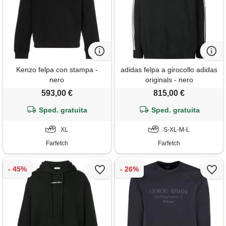
Kenzo felpa con stampa -
adidas felpa a girocollo adidas
nero
originals - nero
593,00 €
815,00 €
Sped. gratuita
Sped. gratuita
XL
S-XL-M-L
Farfetch
Farfetch