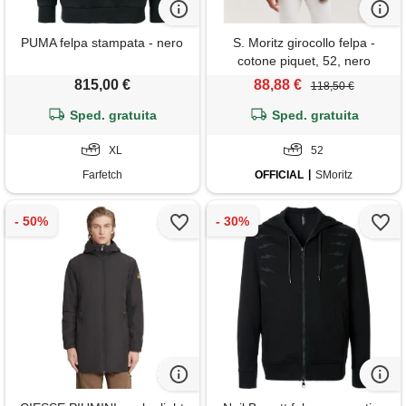
PUMA felpa stampata - nero
S. Moritz girocollo felpa -
cotone piquet, 52, nero
815,00 €
88,88 €
118,50 €
Sped. gratuita
Sped. gratuita
XL
52
Farfetch
OFFICIAL
SMoritz