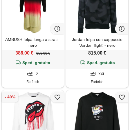
AMBUSH felpa lunga a strati -
Jordan felpa con cappuccio
nero
'Jordan flight' - nero
386,00 €
815,00 €
858,00 €
Sped. gratuita
Sped. gratuita
2
XXL
Farfetch
Farfetch