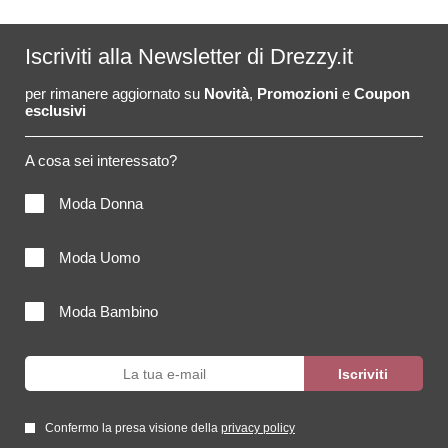
Iscriviti alla Newsletter di Drezzy.it
per rimanere aggiornato su
Novità
,
Promozioni
e
Coupon
esclusivi
A cosa sei interessato?
Moda Donna
Moda Uomo
Moda Bambino
Confermo la presa visione della
privacy policy