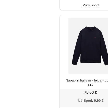
Maxi Sport
Napapijri balis m - felpa - 
blu
75,00 €
Sped. 9,90 €