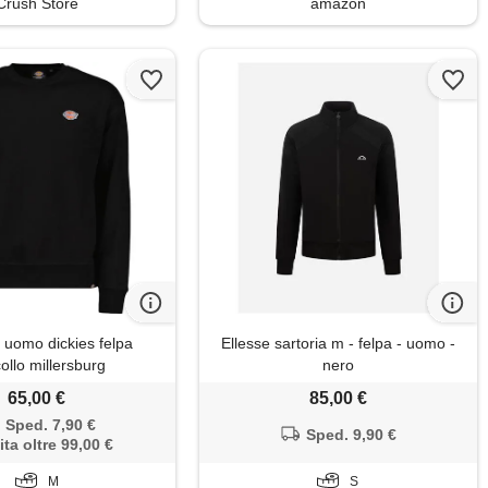
Crush Store
amazon
uomo dickies felpa
Ellesse sartoria m - felpa - uomo -
collo millersburg
nero
65,00 €
85,00 €
Sped. 7,90 €
Sped. 9,90 €
ita oltre 99,00 €
M
S