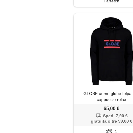
Farfetch
GLOBE uomo globe felpa
cappuccio relax
65,00 €
Sped. 7,90 €
gratuita oltre 99,00 €
S