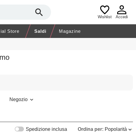
Wishlist
Accedi
cial Store
Saldi
Magazine
omo
Negozio
Spedizione inclusa
Ordina per:
Popolarità