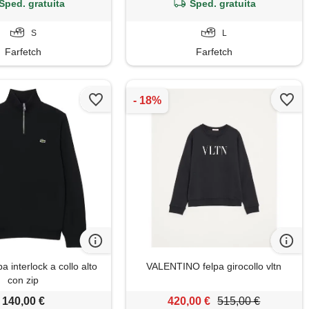
Sped. gratuita
Sped. gratuita
S
L
Farfetch
Farfetch
a interlock a collo alto
VALENTINO felpa girocollo vltn
con zip
140,00 €
420,00 €
515,00 €