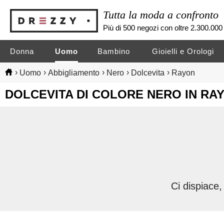
Tutta la moda a confronto
Più di 500 negozi con oltre 2.300.000 
Donna
Uomo
Bambino
Gioielli e Orologi
›
›
›
›
›
Uomo
Abbigliamento
Nero
Dolcevita
Rayon
DOLCEVITA DI COLORE NERO IN R
Ci dispiace,