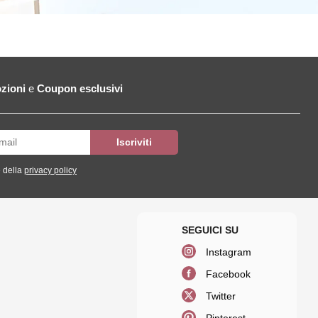
zioni
e
Coupon esclusivi
 della
privacy policy
Instagram
Facebook
Twitter
Pinterest