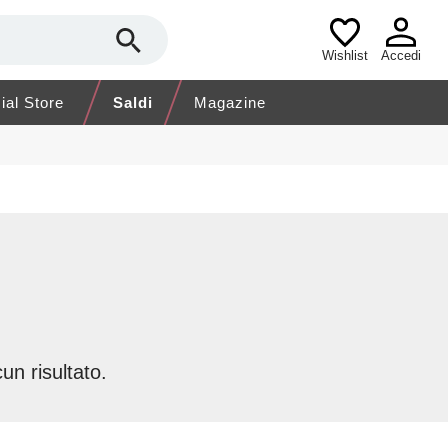
Wishlist
Accedi
cial Store
Saldi
Magazine
un risultato.