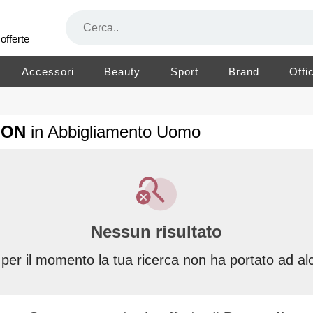
offerte
Accessori
Beauty
Sport
Brand
Offi
AYON
in Abbigliamento Uomo
Nessun risultato
 per il momento la tua ricerca non ha portato ad alc