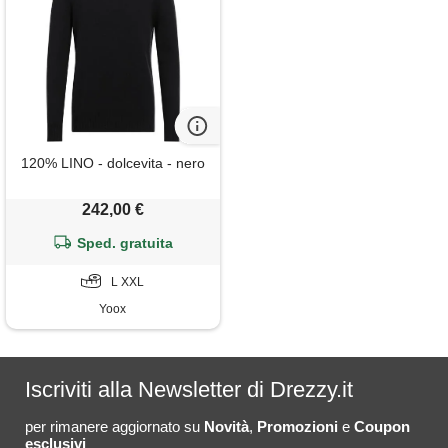
120% LINO - dolcevita - nero
242,00 €
Sped. gratuita
L XXL
Yoox
Iscriviti alla Newsletter di Drezzy.it
per rimanere aggiornato su
Novità
,
Promozioni
e
Coupon
esclusivi