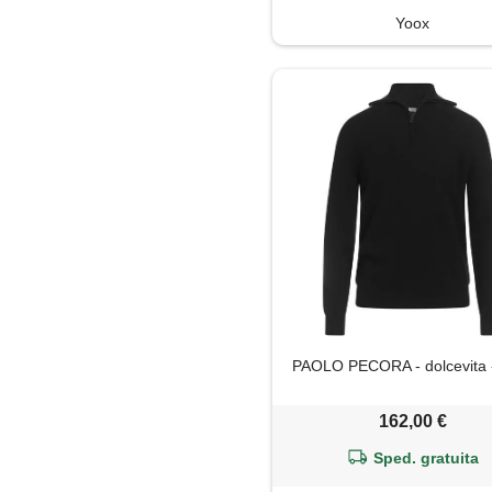
Yoox
PAOLO PECORA - dolcevita 
162,00 €
Sped. gratuita