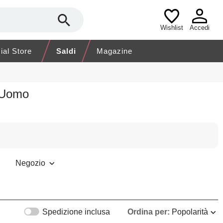
Wishlist
Accedi
cial Store
Saldi
Magazine
o Uomo
Negozio
Spedizione inclusa
Ordina per:
Popolarità