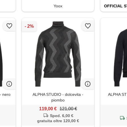
Yoox
OFFICIAL
S
- nero
ALPHA STUDIO - dolcevita -
ALPHA STUD
piombo
119,00 €
121,00 €
Sped. 6,00 €
gratuita oltre 120,00 €