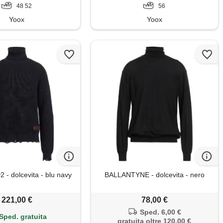
48 52
56
Yoox
Yoox
 dolcevita - blu navy
BALLANTYNE - dolcevita - nero
221,00 €
78,00 €
Sped. 6,00 €
Sped. gratuita
gratuita oltre 120,00 €