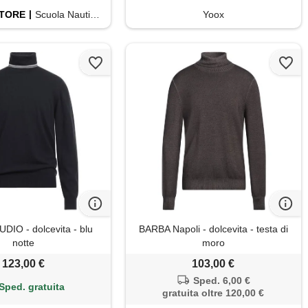
TORE
Scuola Nautica Italiana
Yoox
IO - dolcevita - blu
BARBA Napoli - dolcevita - testa di
notte
moro
123,00 €
103,00 €
Sped. 6,00 €
Sped. gratuita
gratuita oltre 120,00 €