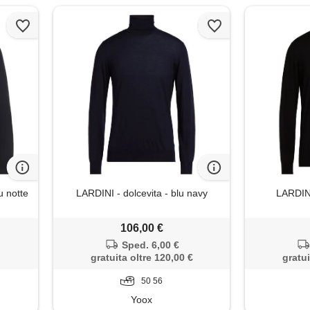
u notte
LARDINI - dolcevita - blu navy
LARDINI
106,00 €
Sped. 6,00 €
gratuita oltre 120,00 €
gratui
50 56
Yoox