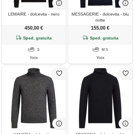
LEMAIRE - dolcevita - nero
MESSAGERIE - dolcevita - blu
notte
450,00 €
155,00 €
Sped. gratuita
Sped. gratuita
S
M S
Yoox
Yoox