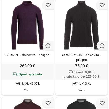
LARDINI - dolcevita - prugna
COSTUMEIN - dolcevita -
prugna
263,00 €
75,00 €
Sped. 6,00 €
Sped. gratuita
gratuita oltre 120,00 €
M XL XS XXL
L M S XL
Yoox
Yoox