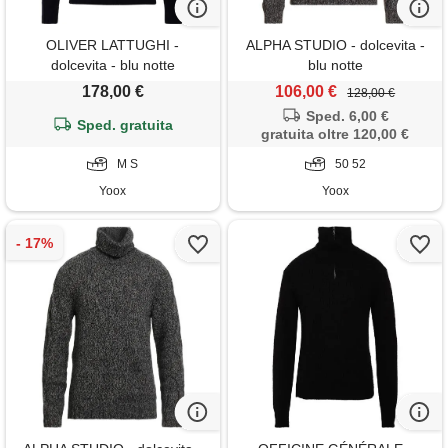
OLIVER LATTUGHI -
ALPHA STUDIO - dolcevita -
dolcevita - blu notte
blu notte
178,00 €
106,00 €
128,00 €
Sped. 6,00 €
Sped. gratuita
gratuita oltre 120,00 €
M S
50 52
Yoox
Yoox