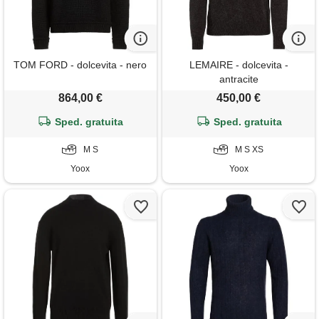
TOM FORD - dolcevita - nero
LEMAIRE - dolcevita -
antracite
864,00 €
450,00 €
Sped. gratuita
Sped. gratuita
M S
M S XS
Yoox
Yoox