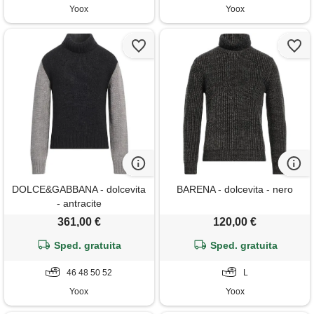
Yoox
Yoox
DOLCE&GABBANA - dolcevita
BARENA - dolcevita - nero
- antracite
361,00 €
120,00 €
Sped. gratuita
Sped. gratuita
46 48 50 52
L
Yoox
Yoox