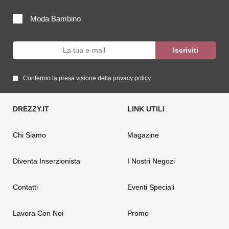
Moda Bambino
Confermo la presa visione della
privacy policy
Chi Siamo
Magazine
Diventa Inserzionista
I Nostri Negozi
Contatti
Eventi Speciali
Lavora Con Noi
Promo