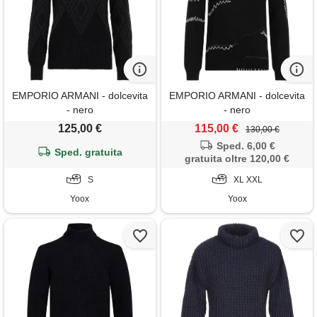
EMPORIO ARMANI - dolcevita
EMPORIO ARMANI - dolcevita
- nero
- nero
125,00 €
115,00 €
130,00 €
Sped. 6,00 €
Sped. gratuita
gratuita oltre 120,00 €
S
XL XXL
Yoox
Yoox