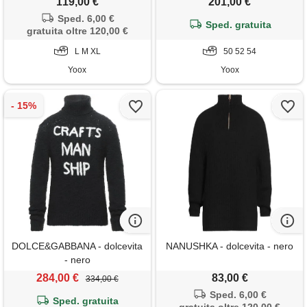
119,00 €
201,00 €
Sped. 6,00 €
Sped. gratuita
gratuita oltre 120,00 €
L M XL
50 52 54
Yoox
Yoox
DOLCE&GABBANA - dolcevita
NANUSHKA - dolcevita - nero
- nero
284,00 €
83,00 €
334,00 €
Sped. 6,00 €
Sped. gratuita