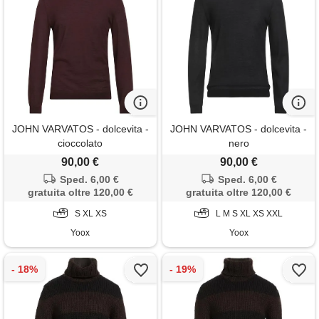
JOHN VARVATOS - dolcevita -
JOHN VARVATOS - dolcevita -
cioccolato
nero
90,00 €
90,00 €
Sped. 6,00 €
Sped. 6,00 €
gratuita oltre 120,00 €
gratuita oltre 120,00 €
S XL XS
L M S XL XS XXL
Yoox
Yoox