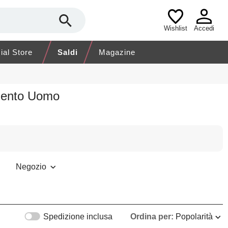
Wishlist
Accedi
cial Store
Saldi
Magazine
amento Uomo
Negozio
Spedizione inclusa
Ordina per:
Popolarità