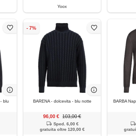
Yoox
- blu
BARENA - dolcevita - blu notte
BARBA Napoli
96,00 €
103,00 €
Sped. 6,00 €
gratuita oltre 120,00 €
gratui