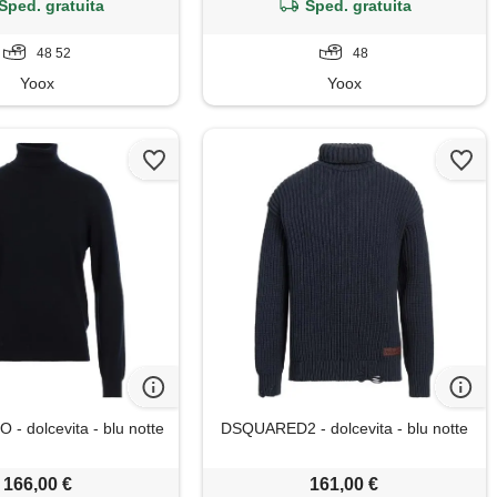
Sped. gratuita
Sped. gratuita
48 52
48
Yoox
Yoox
- dolcevita - blu notte
DSQUARED2 - dolcevita - blu notte
166,00 €
161,00 €