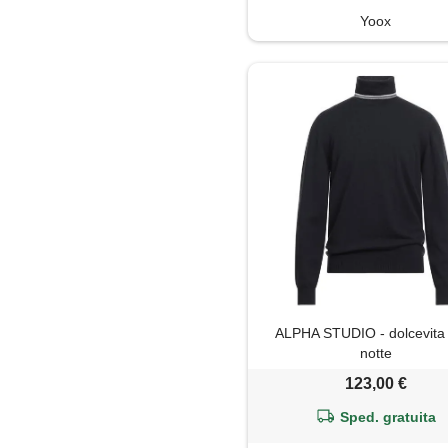
Yoox
ALPHA STUDIO - dolcevita 
notte
123,00 €
Sped. gratuita