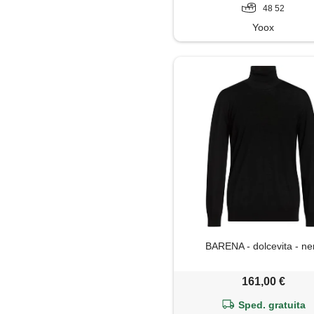
48 52
Yoox
BARENA - dolcevita - ne
161,00 €
Sped. gratuita