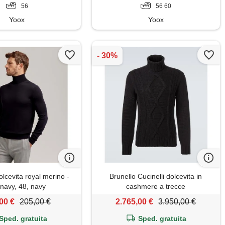
56
56 60
Yoox
Yoox
olcevita royal merino -
Brunello Cucinelli dolcevita in
 navy, 48, navy
cashmere a trecce
00 €
205,00 €
2.765,00 €
3.950,00 €
Sped. gratuita
Sped. gratuita