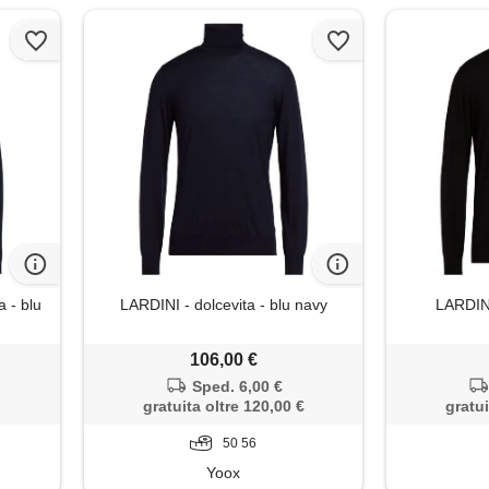
 - blu
LARDINI - dolcevita - blu navy
LARDINI
106,00 €
Sped. 6,00 €
gratuita oltre 120,00 €
gratui
50 56
Yoox