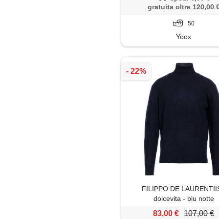
gratuita oltre 120,00 
50
Yoox
FILIPPO DE LAURENTIIS
dolcevita - blu notte
83,00 €
107,00 €