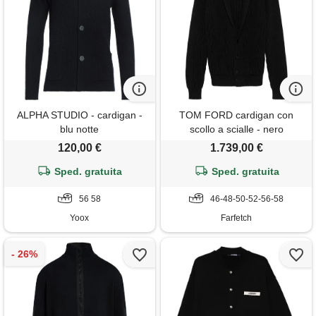
ALPHA STUDIO - cardigan -
TOM FORD cardigan con
blu notte
scollo a scialle - nero
120,00 €
1.739,00 €
Sped. gratuita
Sped. gratuita
56 58
46-48-50-52-56-58
Yoox
Farfetch