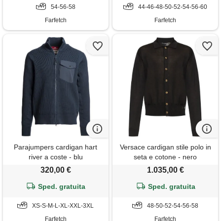
54-56-58
44-46-48-50-52-54-56-60
Farfetch
Farfetch
Parajumpers cardigan hart
Versace cardigan stile polo in
river a coste - blu
seta e cotone - nero
320,00 €
1.035,00 €
Sped. gratuita
Sped. gratuita
XS-S-M-L-XL-XXL-3XL
48-50-52-54-56-58
Farfetch
Farfetch