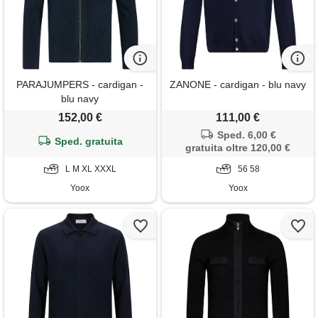
PARAJUMPERS - cardigan -
ZANONE - cardigan - blu navy
blu navy
152,00 €
111,00 €
Sped. 6,00 €
Sped. gratuita
gratuita oltre 120,00 €
L M XL XXXL
56 58
Yoox
Yoox