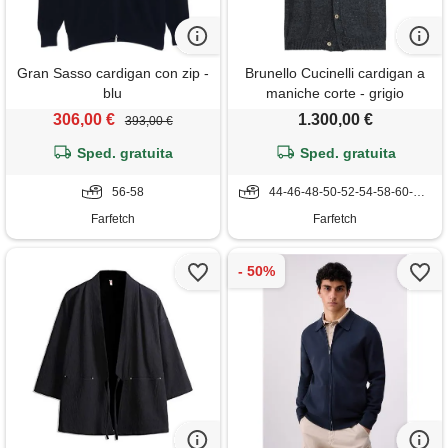
Gran Sasso cardigan con zip -
Brunello Cucinelli cardigan a
blu
maniche corte - grigio
306,00 €
1.300,00 €
393,00 €
Sped. gratuita
Sped. gratuita
56-58
44-46-48-50-52-54-58-60-62-64
Farfetch
Farfetch