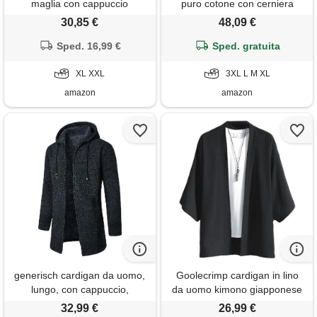
maglia con cappuccio
puro cotone con cerniera
elegante giacca di lana calda
integrale e colletto alla
30,85 €
48,09 €
cappotti zip in maglia frontale
coreana, leggero, lavorato a
aperta cappotto da uomo lana
Sped. 16,99 €
maglia, abbigliamento casual,
Sped. gratuita
invernale a maniche lunghe
carbone, xl
cotone felpa lavorati taglie
XL XXL
3XL L M XL
forti
amazon
amazon
generisch cardigan da uomo,
Goolecrimp cardigan in lino
lungo, con cappuccio,
da uomo kimono giapponese
lavorato a maglia, maglione
moda allentata cardigan
32,99 €
26,99 €