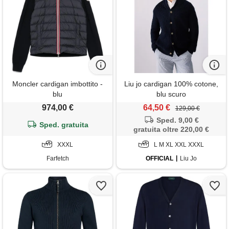
Moncler cardigan imbottito -
Liu jo cardigan 100% cotone,
blu
blu scuro
974,00 €
64,50 €
129,00 €
Sped. 9,00 €
Sped. gratuita
gratuita oltre 220,00 €
XXXL
L M XL XXL XXXL
Farfetch
OFFICIAL
Liu Jo