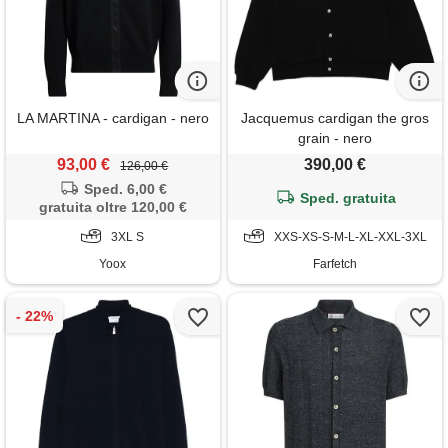
LA MARTINA - cardigan - nero
Jacquemus cardigan the gros
grain - nero
93,00 €
390,00 €
126,00 €
Sped. 6,00 €
Sped. gratuita
gratuita oltre 120,00 €
3XL S
XXS-XS-S-M-L-XL-XXL-3XL
Yoox
Farfetch