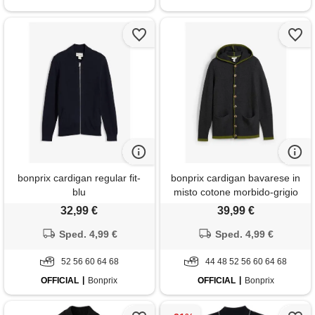
bonprix cardigan regular fit-
bonprix cardigan bavarese in
blu
misto cotone morbido-grigio
32,99 €
39,99 €
Sped. 4,99 €
Sped. 4,99 €
52 56 60 64 68
44 48 52 56 60 64 68
OFFICIAL
Bonprix
OFFICIAL
Bonprix