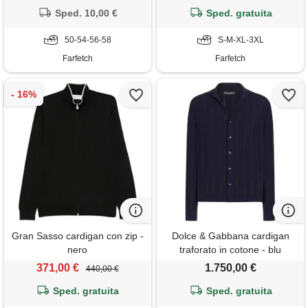
Sped. 10,00 €
Sped. gratuita
50-54-56-58
S-M-XL-3XL
Farfetch
Farfetch
Gran Sasso cardigan con zip -
Dolce & Gabbana cardigan
nero
traforato in cotone - blu
371,00 €
1.750,00 €
440,00 €
Sped. gratuita
Sped. gratuita