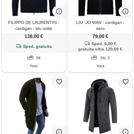
FILIPPO DE LAURENTIIS -
LIU -JO MAN - cardigan -
cardigan - blu notte
nero
138,00 €
79,00 €
Sped. 6,00 €
Sped. gratuita
gratuita oltre 120,00 €
58
3XL S
Yoox
Yoox